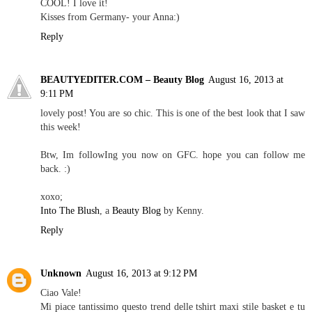
COOL! I love it!
Kisses from Germany- your Anna:)
Reply
BEAUTYEDITER.COM – Beauty Blog
August 16, 2013 at
9:11 PM
lovely post! You are so chic. This is one of the best look that I saw
this week!
Btw, Im followIng you now on GFC. hope you can follow me
back. :)
xoxo;
Into The Blush
, a
Beauty Blog
by Kenny.
Reply
Unknown
August 16, 2013 at 9:12 PM
Ciao Vale!
Mi piace tantissimo questo trend delle tshirt maxi stile basket e tu