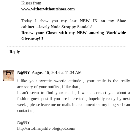
Kisses from
www.withorwithoutshoes.com
Today I show you
my last NEW IN on my Shoe
cabinet....lovely Nude Strappy Sandals!
.
Renew your Closet with my NEW amazing Worldwide
Giveaway!!!
Reply
N@NY
August 16, 2013 at 11:34 AM
i like your sweetie sweetie attitude , your smile is the really
accessory of your outfits , i like that ,
i can't seem to find your mail , i wanna contact you about a
fashion guest post if you are interested , hopefully ready by next
week , please leave me ur mails in a comment on my blog so i can
contact u ,
N@NY
http://artofnanyslife.blogspot.com/