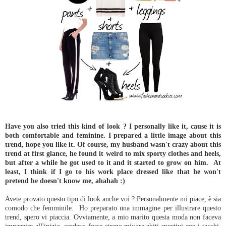
Have you also tried this kind of look ? I personally like it, cause it is
both comfortable and feminine. I prepared a little image about this
trend, hope you like it. Of course, my husband wasn't crazy about this
trend at first glance, he found it weird to mix sporty clothes and heels,
but after a while he got used to it and it started to grow on him. At
least, I think if I go to his work place dressed like that he won't
pretend he doesn't know me, ahahah :)
Avete provato questo tipo di look anche voi ? Personalmente mi piace, è sia
comodo che femminile. Ho preparato una immagine per illustrare questo
trend, spero vi piaccia. Ovviamente, a mio marito questa moda non faceva
impazzire all'inizio, credeva fosse strano mixare abiti sportivi con i tacchi,