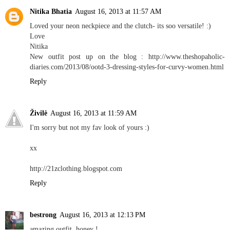
Nitika Bhatia
August 16, 2013 at 11:57 AM
Loved your neon neckpiece and the clutch- its soo versatile! :)
Love
Nitika
New outfit post up on the blog : http://www.theshopaholic-
diaries.com/2013/08/ootd-3-dressing-styles-for-curvy-women.html
Reply
Živilė
August 16, 2013 at 11:59 AM
I'm sorry but not my fav look of yours :)
xx
http://21zclothing.blogspot.com
Reply
bestrong
August 16, 2013 at 12:13 PM
amazing outfit, honey !