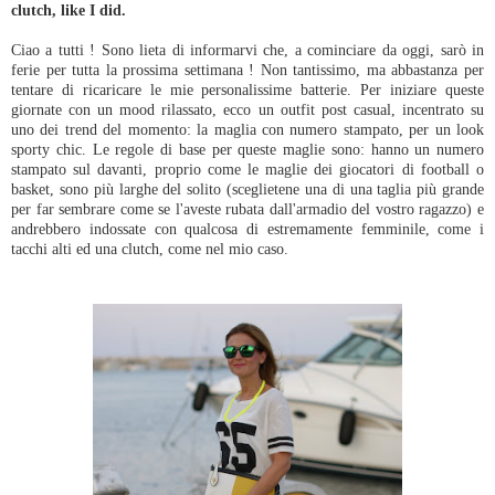
clutch, like I did.
Ciao a tutti ! Sono lieta di informarvi che, a cominciare da oggi, sarò in
ferie per tutta la prossima settimana ! Non tantissimo, ma abbastanza per
tentare di ricaricare le mie personalissime batterie. Per iniziare queste
giornate con un mood rilassato, ecco un outfit post casual, incentrato su
uno dei trend del momento: la maglia con numero stampato, per un look
sporty chic. Le regole di base per queste maglie sono: hanno un numero
stampato sul davanti, proprio come le maglie dei giocatori di football o
basket, sono più larghe del solito (sceglietene una di una taglia più grande
per far sembrare come se l'aveste rubata dall'armadio del vostro ragazzo) e
andrebbero indossate con qualcosa di estremamente femminile, come i
tacchi alti ed una clutch, come nel mio caso.