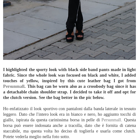
I highlighted the sporty look with black side band pants made in light
fabric. Since the whole look was focused on black and white, I added
touches of yellow, inspired by this cute leather bag I got from
Persunmall
. This bag can be worn also as a crossbody bag since it has
a detachable chain shoulder strap. I decided to take it off and opt for
the clutch version. See the bag better in the pic below.
Ho enfatizzato il look sportivo con pantaloni dalla banda laterale in tessuto
leggero. Dato che l'intero look era in bianco e nero, ho aggiunto tocchi di
giallo, ispirata da questa carinissima borsa in pelle di
Persunmall
. Questa
borsa può essere indossata anche a tracolla, dato che è fornita di catena
staccabile, ma questa volta ho deciso di toglierla e usarla come clutch.
Potete vederla meglio nella foto sotto.