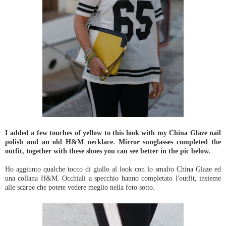
I added a few touches of yellow to this look with my China Glaze nail
polish and an old H&M necklace. Mirror sunglasses completed the
outfit, together with these shoes you can see better in the pic below.
Ho aggiunto qualche tocco di giallo al look con lo smalto China Glaze ed
una collana H&M. Occhiali a specchio hanno completato l'outfit, insieme
alle scarpe che potete vedere meglio nella foto sotto.