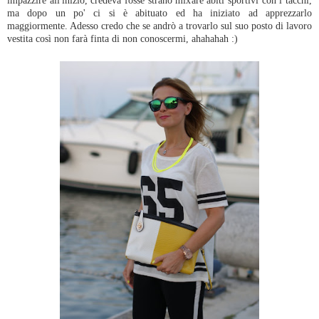
ma dopo un po' ci si è abituato ed ha iniziato ad apprezzarlo
maggiormente. Adesso credo che se andrò a trovarlo sul suo posto di lavoro
vestita così non farà finta di non conoscermi, ahahahah :)