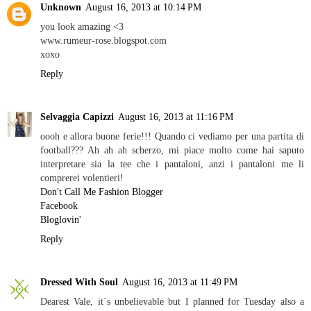
Unknown
August 16, 2013 at 10:14 PM
you look amazing <3
www.rumeur-rose.blogspot.com
xoxo
Reply
Selvaggia Capizzi
August 16, 2013 at 11:16 PM
oooh e allora buone ferie!!! Quando ci vediamo per una partita di
football??? Ah ah ah scherzo, mi piace molto come hai saputo
interpretare sia la tee che i pantaloni, anzi i pantaloni me li
comprerei volentieri!
Don't Call Me Fashion Blogger
Facebook
Bloglovin'
Reply
Dressed With Soul
August 16, 2013 at 11:49 PM
Dearest Vale, it´s unbelievable but I planned for Tuesday also a