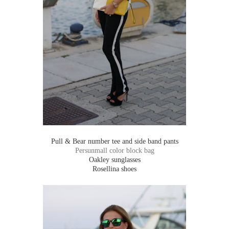
Pull & Bear number tee and side band pants
Persunmall color block bag
Oakley sunglasses
Rosellina shoes