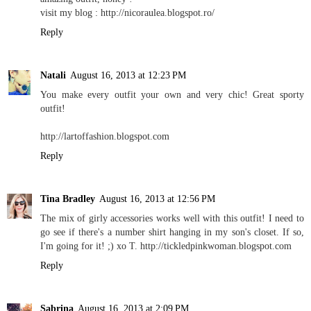
visit my blog : http://nicoraulea.blogspot.ro/
Reply
Natali
August 16, 2013 at 12:23 PM
You make every outfit your own and very chic! Great sporty
outfit!
http://lartoffashion.blogspot.com
Reply
Tina Bradley
August 16, 2013 at 12:56 PM
The mix of girly accessories works well with this outfit! I need to
go see if there's a number shirt hanging in my son's closet. If so,
I'm going for it! ;) xo T. http://tickledpinkwoman.blogspot.com
Reply
Sabrina
August 16, 2013 at 2:09 PM