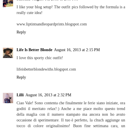
I like your blog setup! The outfit pics followed by the formula is a
really cute idea!
www.liptintsandleopardprints.blogspot.com
Reply
Life Is Better Blonde
August 16, 2013 at 2:15 PM
I love this sporty chic outfit!
lifeisbetterblondewiths.blogspot.com
Reply
Lilli
August 16, 2013 at 2:32 PM
Ciao Vale! Sono contenta che finalmente le ferie siano iniziate, ora
goditi il meritato relax!:) Anche a me piace molto questo trend
della maglia con il numero stampato ma ancora non ho avuto
occasione di sperimentare. Il tuo è perfetto, la cltuch aggiunge un
tocco di colore originalissimo! Buon fine settimana cara, un