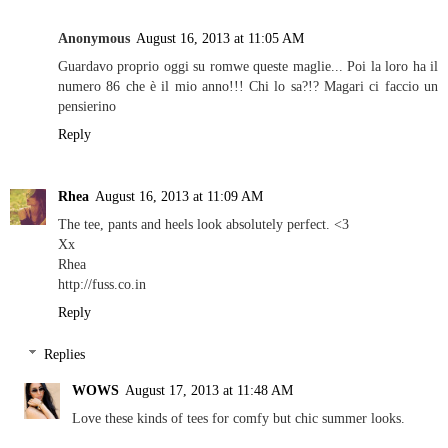
Anonymous
August 16, 2013 at 11:05 AM
Guardavo proprio oggi su romwe queste maglie... Poi la loro ha il
numero 86 che è il mio anno!!! Chi lo sa?!? Magari ci faccio un
pensierino
Reply
Rhea
August 16, 2013 at 11:09 AM
The tee, pants and heels look absolutely perfect. <3
Xx
Rhea
http://fuss.co.in
Reply
Replies
WOWS
August 17, 2013 at 11:48 AM
Love these kinds of tees for comfy but chic summer looks.