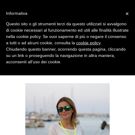
MENU
×
Informativa
Questo sito o gli strumenti terzi da questo utilizzati si avvalgono
di cookie necessari al funzionamento ed utili alle finalità illustrate
nella cookie policy. Se vuoi saperne di più o negare il consenso
a tutti o ad alcuni cookie, consulta la
cookie policy
.
Chiudendo questo banner, scorrendo questa pagina, cliccando
su un link o proseguendo la navigazione in altra maniera,
acconsenti all’uso dei cookie.
FRIDAY, AUGUST 16, 2013
HOT TREND: NUMBER PRINT TEE