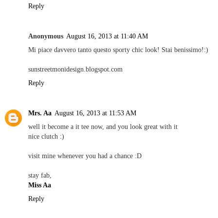
Reply
Anonymous
August 16, 2013 at 11:40 AM
Mi piace davvero tanto questo sporty chic look! Stai benissimo!:)
sunstreetmonidesign.blogspot.com
Reply
Mrs. Aa
August 16, 2013 at 11:53 AM
well it become a it tee now, and you look great with it
nice clutch :)
visit mine whenever you had a chance :D
stay fab,
Miss Aa
Reply