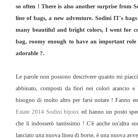
so often ! There is also another surprise from 
line of bags, a new adventure. Sodini IT's bags
many beautiful and bright colors, I went for co
bag, roomy enough to have an important role f
adorable ?.
Le parole non possono descrivere quanto mi piaccia
abbinato, composti da fiori nei colori arancio e
bisogno di molto altro per farsi notare ! Fanno e
Estate 2014 Sodini bijoux
ed hanno un posto speci
che li indosserò tantissimo ! C'è anche un'altra 
lanciato una nuova linea di borse, è una nuova avve