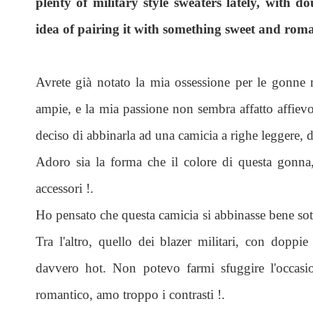
plenty of military style sweaters lately, with d
idea of pairing it with something sweet and romant
Avrete già notato la mia ossessione per le gonne m
ampie, e la mia passione non sembra affatto affievol
deciso di abbinarla ad una camicia a righe leggere, d
Adoro sia la forma che il colore di questa gonna,
accessori !.
Ho pensato che questa camicia si abbinasse bene sotto
Tra l'altro, quello dei blazer militari, con doppie
davvero hot. Non potevo farmi sfuggire l'occasi
romantico, amo troppo i contrasti !.