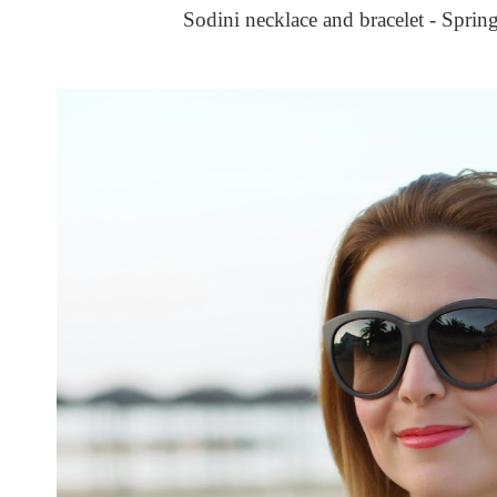
Sodini necklace and bracelet - Spri