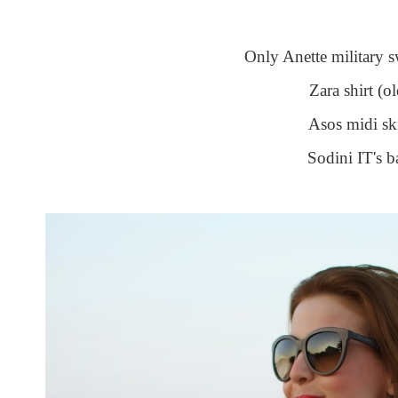
Only Anette military 
Zara shirt (ol
Asos midi ski
Sodini IT's b