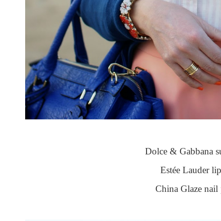
Dolce & Gabbana su
Estée Lauder lip
China Glaze nail 