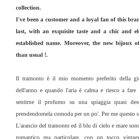
collection.
I've been a customer and a loyal fan of this bra
last, with an exquisite taste and a chic and e
established name. Moreover, the new bijoux 
than usual !.
Il tramonto è il mio momento preferito della gi
dell'anno e quando l'aria è calma e riesco a fare
sentirne il profumo su una spiaggia quasi des
prendendomela comoda per un po'. Per me questo sig
L'arancio del tramonto ed il blu di cielo e mare sono
romantico ma particolare, con un tocco vintage