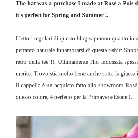
The hat was a purchase I made at Rosé a Pois sh
it's perfect for Spring and Summer !.
I lettori regolari di questo blog sapranno quanto io a
pertanto naturale innamorarsi di questa t-shirt Shopar
retro della tee !). Ultimamente l'ho indossata spes
merito. Trovo stia molto bene anche sotto la giacca i
Il cappello è un acquisto fatto allo showroom Rosé
questo colore, è perfetto per la Primavera/Estate !.