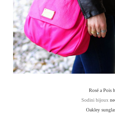
Rosé a Pois h
Sodini bijoux
ne
Oakley sungla