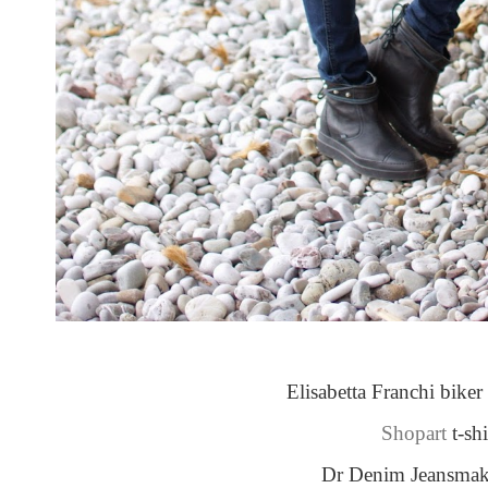
Elisabetta Franchi biker 
Shopart
t-shi
Dr Denim Jeansmake