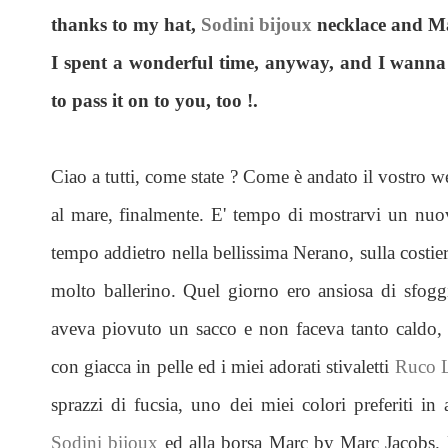
thanks to my hat,
Sodini bijoux
necklace and M
I spent a wonderful time, anyway, and I wann
to pass it on to you, too !.
Ciao a tutti, come state ? Come è andato il vostro w
al mare, finalmente. E' tempo di mostrarvi un nuovo
tempo addietro nella bellissima Nerano, sulla costie
molto ballerino. Quel giorno ero ansiosa di sfoggia
aveva piovuto un sacco e non faceva tanto caldo,
con giacca in pelle ed i miei adorati stivaletti
Ruco 
sprazzi di fucsia, uno dei miei colori preferiti in 
Sodini bijoux
ed alla borsa Marc by Marc Jacobs. M