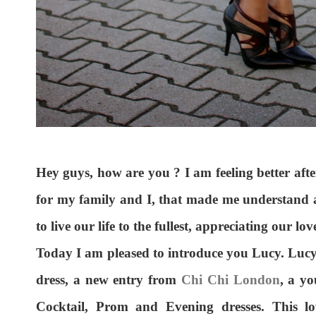
Hey guys, how are you ? I am feeling better aft
for my family and I, that made me understand al
to live our life to the fullest, appreciating our lo
Today I am pleased to introduce you Lucy. Lucy i
dress, a new entry from
Chi Chi London
, a yo
Cocktail, Prom and Evening dresses. This lo