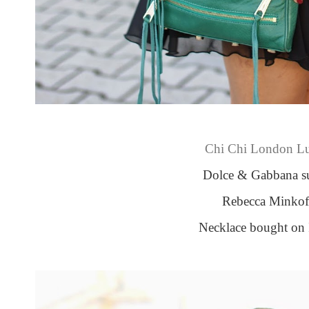
Chi Chi London Lu
Dolce & Gabbana su
Rebecca Minkof
Necklace bought on