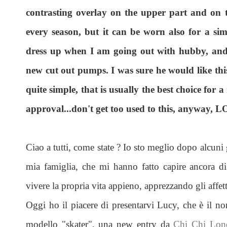
contrasting overlay on the upper part and on th
every season, but it can be worn also for a simp
dress up when I am going out with hubby, and 
new cut out pumps. I was sure he would like this
quite simple, that is usually the best choice fo
approval...don't get too used to this, anyway, L
Ciao a tutti, come state ? Io sto meglio dopo alcuni g
mia famiglia, che mi hanno fatto capire ancora d
vivere la propria vita appieno, apprezzando gli affett
Oggi ho il piacere di presentarvi Lucy, che è il no
modello "skater", una new entry da
Chi Chi Lon