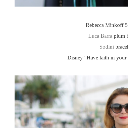
Rebecca Minkoff 5
Luca Barra
plum b
Sodini
bracel
Disney "Have faith in your