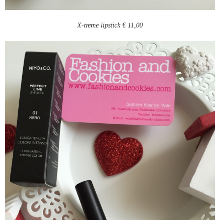
X-treme lipstick € 11,00