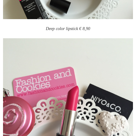
Deep color lipstick € 8,90