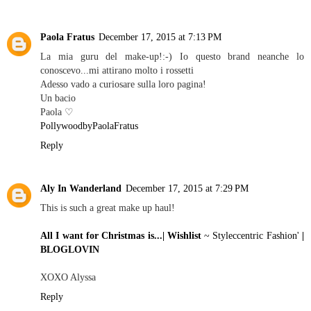
Paola Fratus
December 17, 2015 at 7:13 PM
La mia guru del make-up!:-) Io questo brand neanche lo
conoscevo...mi attirano molto i rossetti
Adesso vado a curiosare sulla loro pagina!
Un bacio
Paola ♡
PollywoodbyPaolaFratus
Reply
Aly In Wanderland
December 17, 2015 at 7:29 PM
This is such a great make up haul!
All I want for Christmas is...| Wishlist
~ Styleccentric Fashion'
|
BLOGLOVIN
XOXO Alyssa
Reply