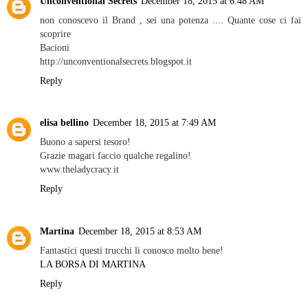
Unconventional Secrets
December 18, 2015 at 6:48 AM
non conoscevo il Brand , sei una potenza .... Quante cose ci fai
scoprire
Bacioni
http://unconventionalsecrets.blogspot.it
Reply
elisa bellino
December 18, 2015 at 7:49 AM
Buono a sapersi tesoro!
Grazie magari faccio qualche regalino!
www.theladycracy.it
Reply
Martina
December 18, 2015 at 8:53 AM
Fantastici questi trucchi li conosco molto bene!
LA BORSA DI MARTINA
Reply