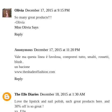
Olivia
December 17, 2015 at 9:15 PM
So many great products!!!
-Olivia
Miss Olivia Says
Reply
Anonymous
December 17, 2015 at 11:20 PM
Vale ma questa linea è favolosa, comprerei tutto, smalti, rossetti,
blush..
un bacione
www.theshadeoffashion.com
Reply
The Elle Diaries
December 18, 2015 at 1:30 AM
Love the lipstick and nail polish, such great products here. and
30% off is so great !
xx, Elle