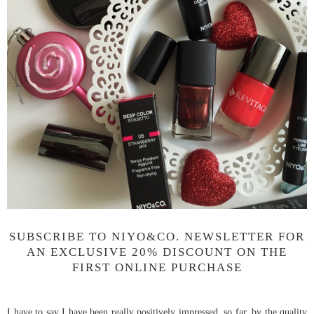
SUBSCRIBE TO NIYO&CO. NEWSLETTER FOR
AN EXCLUSIVE 20% DISCOUNT ON THE
FIRST ONLINE PURCHASE
I have to say I have been really positively impressed, so far, by the quality