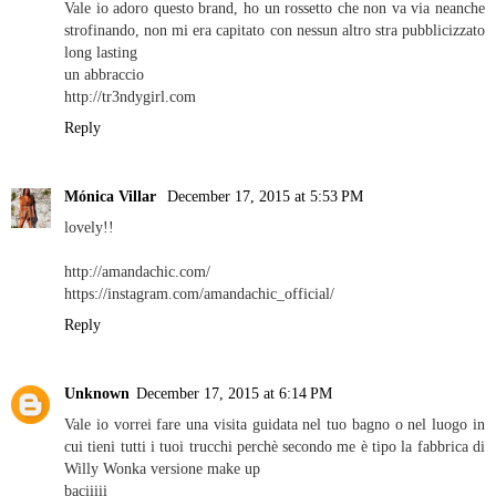
Vale io adoro questo brand, ho un rossetto che non va via neanche
strofinando, non mi era capitato con nessun altro stra pubblicizzato
long lasting
un abbraccio
http://tr3ndygirl.com
Reply
Mónica Villar
December 17, 2015 at 5:53 PM
lovely!!
http://amandachic.com/
https://instagram.com/amandachic_official/
Reply
Unknown
December 17, 2015 at 6:14 PM
Vale io vorrei fare una visita guidata nel tuo bagno o nel luogo in
cui tieni tutti i tuoi trucchi perchè secondo me è tipo la fabbrica di
Willy Wonka versione make up
baciiiii