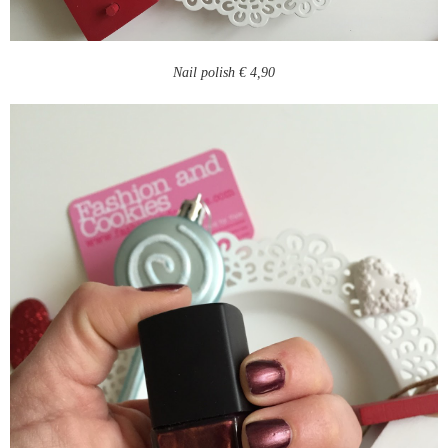
Nail polish € 4,90