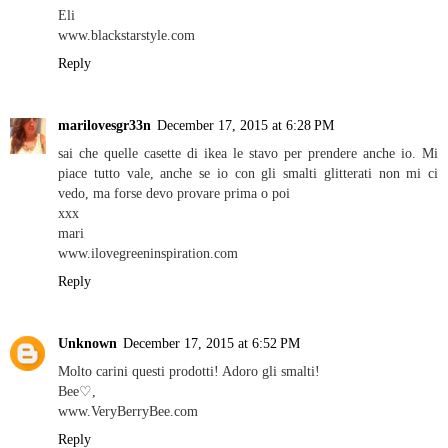
Eli
www.blackstarstyle.com
Reply
marilovesgr33n
December 17, 2015 at 6:28 PM
sai che quelle casette di ikea le stavo per prendere anche io. Mi
piace tutto vale, anche se io con gli smalti glitterati non mi ci
vedo, ma forse devo provare prima o poi
xxx
mari
www.ilovegreeninspiration.com
Reply
Unknown
December 17, 2015 at 6:52 PM
Molto carini questi prodotti! Adoro gli smalti!
Bee♡,
www.VeryBerryBee.com
Reply