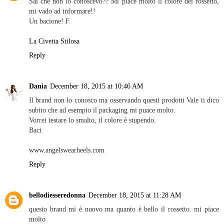
Sai che non lo conoscevo?? Mi piace molto il colore del rossetto,
mi vado ad informare!!
Un bacione! F.
La Civetta Stilosa
Reply
Dania
December 18, 2015 at 10:46 AM
Il brand non lo conosco ma osservando questi prodotti Vale ti dico
subito che ad esempio il packaging mi puace molto.
Vorrei testare lo smalto, il colore è stupendo.
Baci
www.angelswearheels.com
Reply
bellodiesseredonna
December 18, 2015 at 11:28 AM
questo brand mi è nuovo ma quanto è bello il rossetto. mi piace
molto