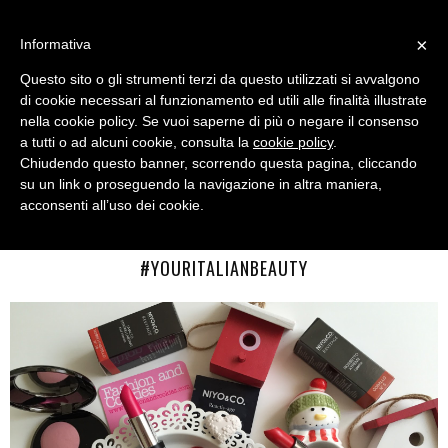
MENU
×
Informativa
Questo sito o gli strumenti terzi da questo utilizzati si avvalgono
di cookie necessari al funzionamento ed utili alle finalità illustrate
nella cookie policy. Se vuoi saperne di più o negare il consenso
a tutti o ad alcuni cookie, consulta la
cookie policy
.
Chiudendo questo banner, scorrendo questa pagina, cliccando
su un link o proseguendo la navigazione in altra maniera,
acconsenti all’uso dei cookie.
THURSDAY, DECEMBER 17, 2015
NIYO&CO. ITALIAN MAKE-UP HAUL:
#YOURITALIANBEAUTY