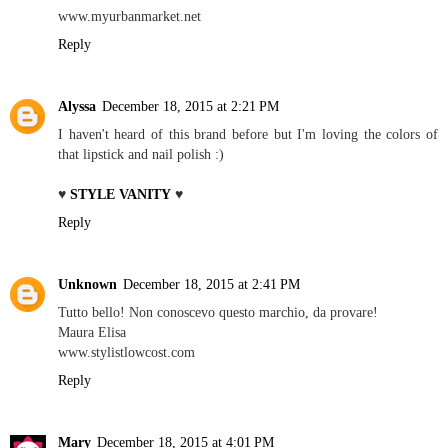
www.myurbanmarket.net
Reply
Alyssa
December 18, 2015 at 2:21 PM
I haven't heard of this brand before but I'm loving the colors of
that lipstick and nail polish :)
♥
STYLE VANITY
♥
Reply
Unknown
December 18, 2015 at 2:41 PM
Tutto bello! Non conoscevo questo marchio, da provare!
Maura Elisa
www.stylistlowcost.com
Reply
Mary
December 18, 2015 at 4:01 PM