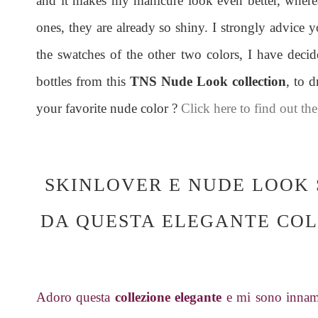
and it makes my manicure look even better, where
ones, they are already so shiny. I strongly advice yo
the swatches of the other two colors, I have decid
bottles from this
TNS Nude Look collection
, to 
your favorite nude color ?
Click here to find out th
SKINLOVER E NUDE LOOK 
DA QUESTA ELEGANTE CO
Adoro questa
collezione elegante
e mi sono innamo