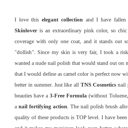
I love this
elegant collection
and I have fallen 
Skinlover
is an extraordinary pink color, so chic
coverage with only one coat, and it stands out 
"dollish". Since my skin is very fair, I took a ri
wanted a nude nail polish that would stand out on m
that I would define as camel color is perfect now wi
better in summer. Just like all
TNS Cosmetics
nail 
beauties have a
3-Free Formula
(without Toluene,
a
nail fortifying action
. The nail polish brush all
quality of these products is TOP level. I have bee