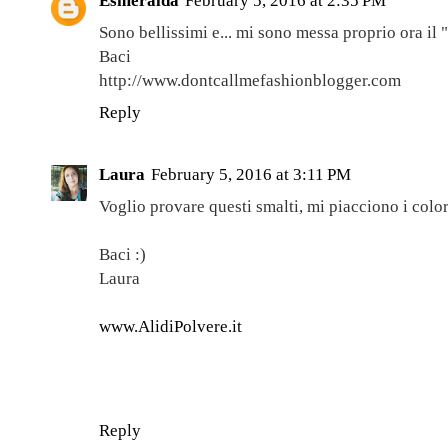
Esmeralda
February 5, 2016 at 2:35 PM
Sono bellissimi e... mi sono messa proprio ora il 
Baci
http://www.dontcallmefashionblogger.com
Reply
Laura
February 5, 2016 at 3:11 PM
Voglio provare questi smalti, mi piacciono i colo
Baci :)
Laura
www.AlidiPolvere.it
Reply