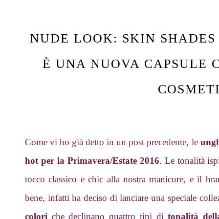
NUDE LOOK: SKIN SHADES
È UNA NUOVA CAPSULE C
COSMET
Come vi ho già detto in un post precedente, le
ungh
hot per la Primavera/Estate 2016
. Le tonalità is
tocco classico e chic alla nostra manicure, e il br
bene, infatti ha deciso di lanciare una speciale coll
colori
che declinano quattro tipi di
tonalità dell