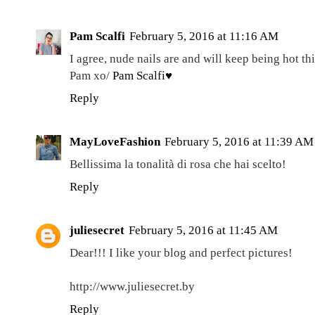
Pam Scalfi
February 5, 2016 at 11:16 AM
I agree, nude nails are and will keep being hot th
Pam xo/
Pam Scalfi♥
Reply
MayLoveFashion
February 5, 2016 at 11:39 AM
Bellissima la tonalità di rosa che hai scelto!
Reply
juliesecret
February 5, 2016 at 11:45 AM
Dear!!! I like your blog and perfect pictures!
http://www.juliesecret.by
Reply