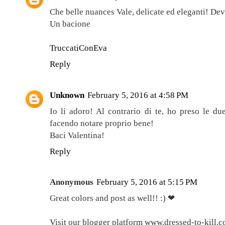
Che belle nuances Vale, delicate ed eleganti! Dev
Un bacione
TruccatiConEva
Reply
Unknown
February 5, 2016 at 4:58 PM
Io li adoro! Al contrario di te, ho preso le du
facendo notare proprio bene!
Baci Valentina!
Reply
Anonymous
February 5, 2016 at 5:15 PM
Great colors and post as well!! :) ❤
Visit our blogger platform www.dressed-to-kill.