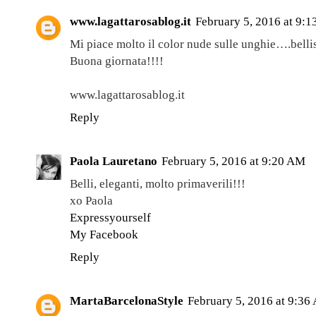
www.lagattarosablog.it
February 5, 2016 at 9:
Mi piace molto il color nude sulle unghie….bellis
Buona giornata!!!!
www.lagattarosablog.it
Reply
Paola Lauretano
February 5, 2016 at 9:20 AM
Belli, eleganti, molto primaverili!!!
xo Paola
Expressyourself
My Facebook
Reply
MartaBarcelonaStyle
February 5, 2016 at 9:36