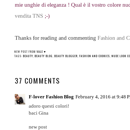
mie unghie di eleganza ! Qual è il vostro colore nu
vendita TNS
;-)
Thanks for reading and commenting
Fashion and C
NEW POST FROM
VALE ♥
TAGS:
BEAUTY
,
BEAUTY BLOG
,
BEAUTY BLOGGER
,
FASHION AND COOKIES
,
NUDE LOOK C
37 COMMENTS
F-lover Fashion Blog
February 4, 2016 at 9:48 
adoro questi colori!
baci Gina
new post