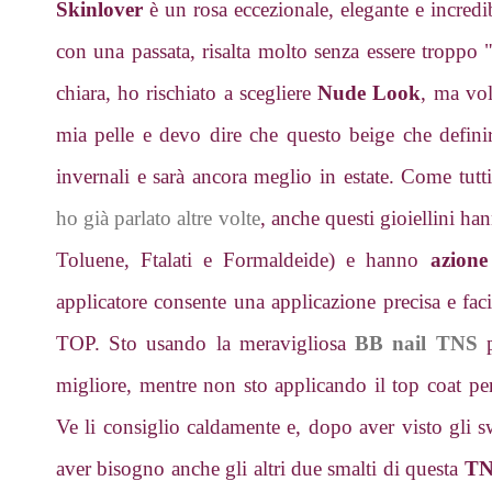
Skinlover
è un rosa eccezionale, elegante e incred
con una passata, risalta molto senza essere troppo
chiara, ho rischiato a scegliere
Nude Look
, ma vol
mia pelle e devo dire che questo beige che defini
invernali e sarà ancora meglio in estate. Come tutt
ho già parlato altre volte
, anche questi gioiellini h
Toluene, Ftalati e Formaldeide)
e hanno
azione
applicatore consente una applicazione precisa e faci
TOP. Sto usando la meravigliosa
BB nail TNS
p
migliore, mentre non sto applicando il top coat per
Ve li consiglio caldamente e, dopo aver visto gli sw
aver bisogno anche gli altri due smalti di questa
TN