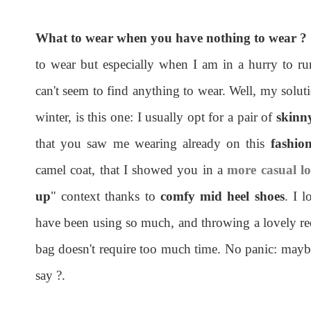
What to wear when you have nothing to wear ?
to wear but especially when I am in a hurry to ru
can't seem to find anything to wear. Well, my soluti
winter, is this one: I usually opt for a pair of
skinn
that you saw me wearing already on this
fashio
camel coat, that I showed you in a
more casual l
up
" context thanks to
comfy mid heel shoes
. I 
have been using so much, and throwing a lovely red 
bag doesn't require too much time. No panic: maybe,
say ?.