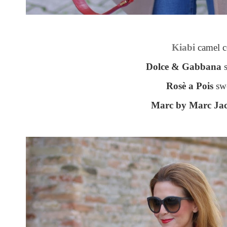
Kiabi
camel c
Dolce & Gabbana
s
Rosè a Pois
swe
Marc by Marc Ja