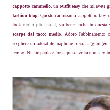
cappotto cammello
, un
outfit easy
che mi avete gi
fashion blog
. Questo carinissimo cappottino boyf
look
molto più casual
, sta bene anche in questa 
scarpe dal tacco medio
. Adoro l'abbinamento c
scegliere un adorabile maglione rosso, aggiungere
tempo. Niente panico: forse questa volta non sarò in 