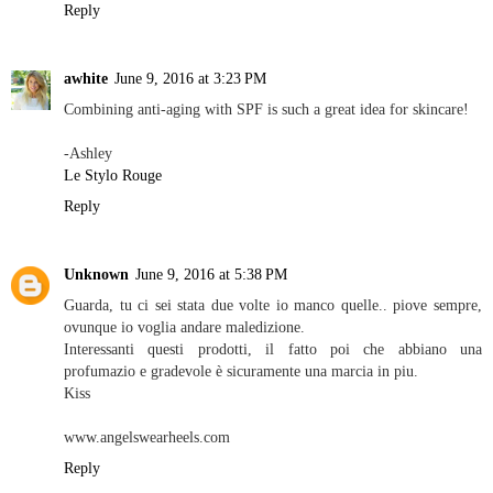
Reply
awhite
June 9, 2016 at 3:23 PM
Combining anti-aging with SPF is such a great idea for skincare!
-Ashley
Le Stylo Rouge
Reply
Unknown
June 9, 2016 at 5:38 PM
Guarda, tu ci sei stata due volte io manco quelle.. piove sempre,
ovunque io voglia andare maledizione.
Interessanti questi prodotti, il fatto poi che abbiano una
profumazio e gradevole è sicuramente una marcia in piu.
Kiss
www.angelswearheels.com
Reply