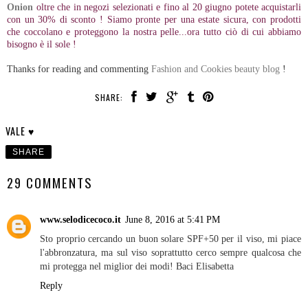
Onion
oltre che in negozi selezionati e fino al 20 giugno potete acquistarli
con un 30% di sconto ! Siamo pronte per una estate sicura, con prodotti
che coccolano e proteggono la nostra pelle...ora tutto ciò di cui abbiamo
bisogno è il sole !
Thanks for reading and commenting
Fashion and Cookies beauty blog
!
SHARE:
VALE ♥
SHARE
29 COMMENTS
www.selodicecoco.it
June 8, 2016 at 5:41 PM
Sto proprio cercando un buon solare SPF+50 per il viso, mi piace
l'abbronzatura, ma sul viso soprattutto cerco sempre qualcosa che
mi protegga nel miglior dei modi! Baci Elisabetta
Reply