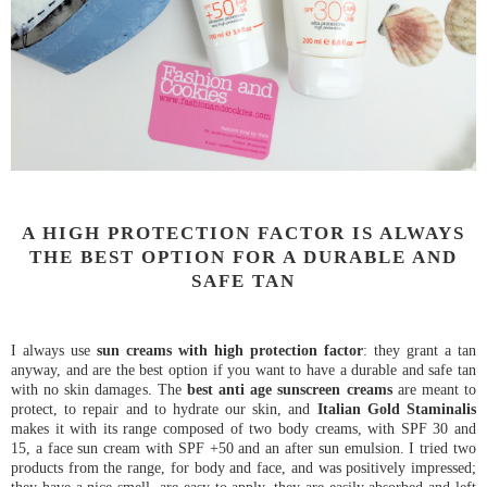
A HIGH PROTECTION FACTOR IS ALWAYS
THE BEST OPTION FOR A DURABLE AND
SAFE TAN
I always use
sun creams with high protection factor
: they grant a tan
anyway, and are the best option if you want to have a durable and safe tan
with no skin damages. The
best anti age sunscreen creams
are meant to
protect, to repair and to hydrate our skin, and
Italian Gold Staminalis
makes it with its range composed of two body creams, with SPF 30 and
15, a face sun cream with SPF +50 and an after sun emulsion. I tried two
products from the range, for body and face, and was positively impressed;
they have a nice smell, are easy to apply, they are easily absorbed and left