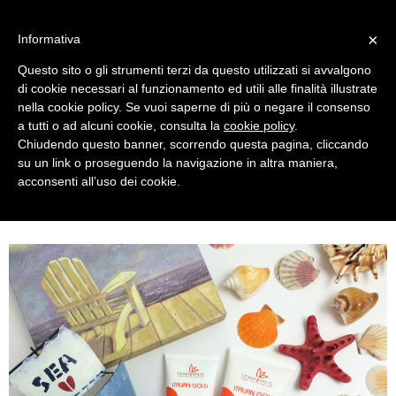
MENU
×
Informativa
Questo sito o gli strumenti terzi da questo utilizzati si avvalgono
di cookie necessari al funzionamento ed utili alle finalità illustrate
nella cookie policy. Se vuoi saperne di più o negare il consenso
a tutti o ad alcuni cookie, consulta la
cookie policy
.
Chiudendo questo banner, scorrendo questa pagina, cliccando
su un link o proseguendo la navigazione in altra maniera,
acconsenti all’uso dei cookie.
WEDNESDAY, JUNE 08, 2016
ANTI AGING SUNSCREENS: STAMINALIS ITALIAN GOLD