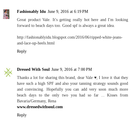
Fashionably Idu
June 9, 2016 at 6:19 PM
Great product Vale. It's getting really hot here and I'm looking
forward to beach days too. Good spf is always a great idea.
http://fashionablyidu.blogspot.com/2016/06/ripped-white-jeans-
and-lace-up-heels.html
Reply
Dressed With Soul
June 9, 2016 at 7:00 PM
Thanks a lot for sharing this brand, dear Vale ♥, I love it that they
have such a high SPF and also your tanning strategy sounds good
and convincing. Hopefully you can add very soon much more
beach days to the only two you had so far ... Kisses from
Bavaria/Germany, Rena
www.dressedwithsoul.com
Reply