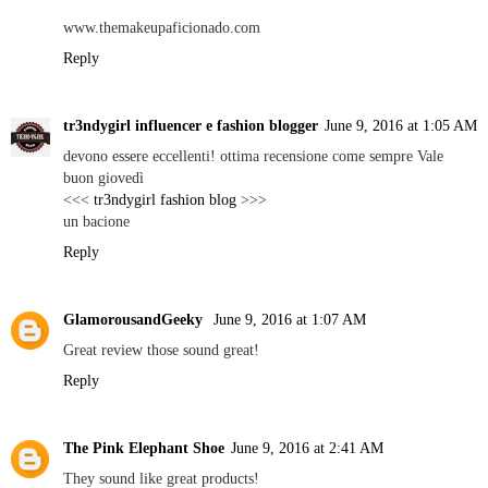
www.themakeupaficionado.com
Reply
tr3ndygirl influencer e fashion blogger
June 9, 2016 at 1:05 AM
devono essere eccellenti! ottima recensione come sempre Vale
buon giovedì
<<<
tr3ndygirl fashion blog
>>>
un bacione
Reply
GlamorousandGeeky
June 9, 2016 at 1:07 AM
Great review those sound great!
Reply
The Pink Elephant Shoe
June 9, 2016 at 2:41 AM
They sound like great products!