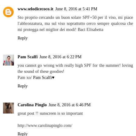
www.selodicecoco.it
June 8, 2016 at 5:41 PM
Sto proprio cercando un buon solare SPF+50 per il viso, mi piace
l'abbronzatura, ma sul viso soprattutto cerco sempre qualcosa che
mi protegga nel miglior dei modi! Baci Elisabetta
Reply
Pam Scalfi
June 8, 2016 at 6:22 PM
you cannot go wrong with really high SPF for the summer! loving
the sound of these goodies!
Pam xo/
Pam Scalfi♥
Reply
Carolina Pinglo
June 8, 2016 at 6:46 PM
great post !! sunscreen is so important
http://www.carolinapinglo.com/
Reply