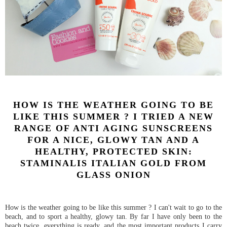
HOW IS THE WEATHER GOING TO BE
LIKE THIS SUMMER ? I TRIED A NEW
RANGE OF ANTI AGING SUNSCREENS
FOR A NICE, GLOWY TAN AND A
HEALTHY, PROTECTED SKIN:
STAMINALIS ITALIAN GOLD FROM
GLASS ONION
How is the weather going to be like this summer ? I can't wait to go to the
beach, and to sport a healthy, glowy tan. By far I have only been to the
beach twice, everything is ready, and the most important products I carry