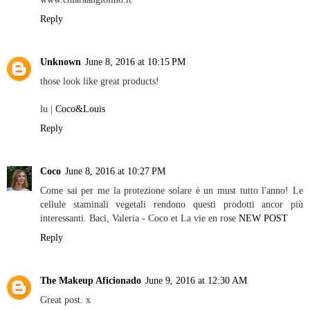
Reply
Unknown
June 8, 2016 at 10:15 PM
those look like great products!
lu |
Coco&Louis
Reply
Coco
June 8, 2016 at 10:27 PM
Come sai per me la protezione solare è un must tutto l'anno! Le
cellule staminali vegetali rendono questi prodotti ancor più
interessanti. Baci, Valeria - Coco et La vie en rose
NEW POST
Reply
The Makeup Aficionado
June 9, 2016 at 12:30 AM
Great post. x