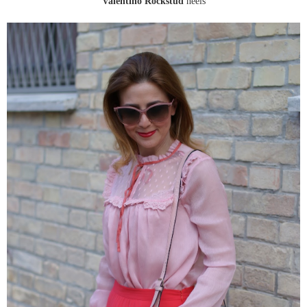
Valentino Rockstud
heels