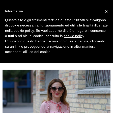
MENU
×
Informativa
Questo sito o gli strumenti terzi da questo utilizzati si avvalgono
di cookie necessari al funzionamento ed utili alle finalità illustrate
nella cookie policy. Se vuoi saperne di più o negare il consenso
a tutti o ad alcuni cookie, consulta la
cookie policy
.
Chiudendo questo banner, scorrendo questa pagina, cliccando
su un link o proseguendo la navigazione in altra maniera,
acconsenti all’uso dei cookie.
WEDNESDAY, JUNE 22, 2016
GUCCI INSPIRED OUTFIT WITH LOW COST CLOTHES