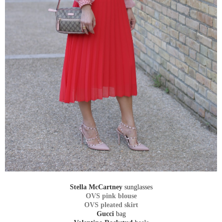
Stella McCartney
sunglasses
OVS pink blouse
OVS pleated skirt
Gucci
bag