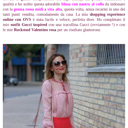
qualità e ho scelto questa adorabile
blusa con nastro al collo
da indossare
con la
gonna rossa midi a vita alta
, questa volta, senza recarmi in uno dei
tanti punti vendita, comodamente da casa. La mia
shopping experience
online con OVS
è stata facile e veloce, perfetta direi. Ho completato il
mio
outfit Gucci inspired
con una tracollina Gucci (ovviamente !) e con
le mie
Rockstud Valentino rosa
per un risultato glamorous.