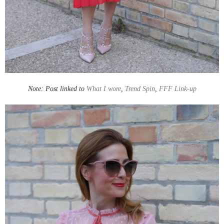
Note: Post linked to
What I wore
,
Trend Spin
,
FFF Link-up