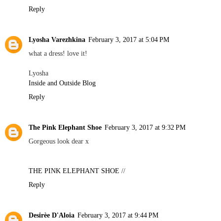
Reply
Lyosha Varezhkina
February 3, 2017 at 5:04 PM
what a dress! love it!
Lyosha
Inside and Outside Blog
Reply
The Pink Elephant Shoe
February 3, 2017 at 9:32 PM
Gorgeous look dear x
THE PINK ELEPHANT SHOE
//
Reply
Desirèe D'Aloia
February 3, 2017 at 9:44 PM