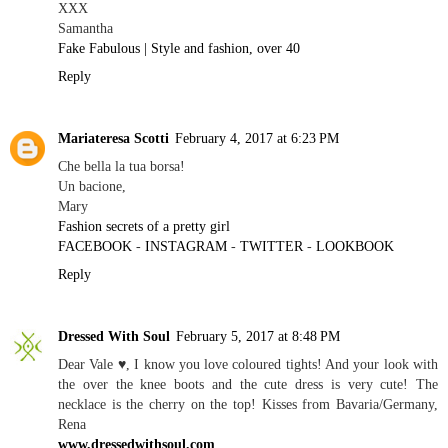
XXX
Samantha
Fake Fabulous | Style and fashion, over 40
Reply
Mariateresa Scotti
February 4, 2017 at 6:23 PM
Che bella la tua borsa!
Un bacione,
Mary
Fashion secrets of a pretty girl
FACEBOOK
-
INSTAGRAM
-
TWITTER
-
LOOKBOOK
Reply
Dressed With Soul
February 5, 2017 at 8:48 PM
Dear Vale ♥, I know you love coloured tights! And your look with
the over the knee boots and the cute dress is very cute! The
necklace is the cherry on the top! Kisses from Bavaria/Germany,
Rena
www.dressedwithsoul.com