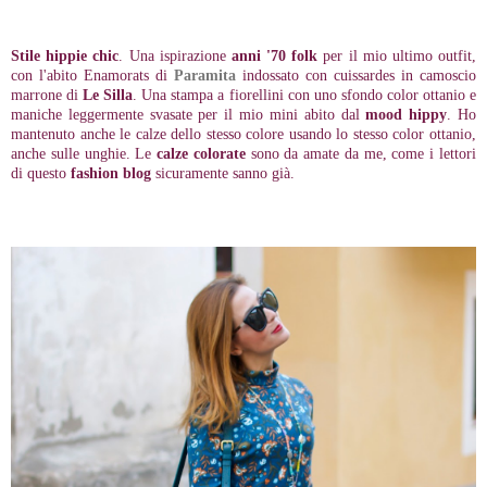
Stile hippie chic
. Una ispirazione
anni '70 folk
per il mio ultimo outfit,
con l'abito Enamorats di
Paramita
indossato con cuissardes in camoscio
marrone di
Le Silla
. Una stampa a fiorellini con uno sfondo color ottanio e
maniche leggermente svasate per il mio mini abito dal
mood hippy
. Ho
mantenuto anche le calze dello stesso colore usando lo stesso color ottanio,
anche sulle unghie. Le
calze colorate
sono da amate da me, come i lettori
di questo
fashion blog
sicuramente sanno già.