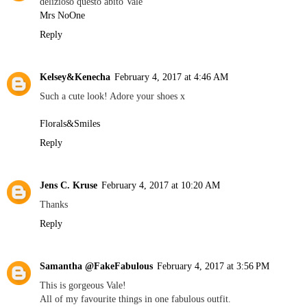
delizioso questo abito Vale
Mrs NoOne
Reply
Kelsey&Kenecha
February 4, 2017 at 4:46 AM
Such a cute look! Adore your shoes x
Florals&Smiles
Reply
Jens C. Kruse
February 4, 2017 at 10:20 AM
Thanks
Reply
Samantha @FakeFabulous
February 4, 2017 at 3:56 PM
This is gorgeous Vale!
All of my favourite things in one fabulous outfit.