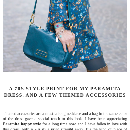
A 70S STYLE PRINT FOR MY PARAMITA
DRESS, AND A FEW THEMED ACCESSORIES
Themed accessories are a must: a long necklace and a bag in the same color
of the dress gave a special touch to this look. I have been appreciating
Paramita happy style
for a long time now, and I have fallen in love with
this dress with a 70s style print straight away. It's the kind of piece of