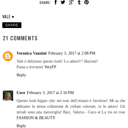
SHARE:
VALE ♥
SHARE
21 COMMENTS
Veronica Vannini
February 3, 2017 at 2:08 PM
Vale è delizioso questo look! Lo adoro!!! Bacioni!
Passa a trovarmi
VeryFP
Reply
Coco
February 3, 2017 at 2:16 PM
Questo look hippie chic nei toni dell'ottanio è favoloso! Mi sa che
abbiamo la stessa collezione di collant colorate, io le adoro! Gli
stivali sono una meraviglia! Baci, Valeria - Coco et La vie en rose
FASHION & BEAUTY
Reply