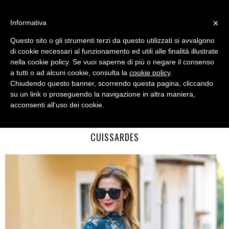
MENU
×
Informativa
Questo sito o gli strumenti terzi da questo utilizzati si avvalgono
di cookie necessari al funzionamento ed utili alle finalità illustrate
nella cookie policy. Se vuoi saperne di più o negare il consenso
a tutti o ad alcuni cookie, consulta la
cookie policy
.
Chiudendo questo banner, scorrendo questa pagina, cliccando
su un link o proseguendo la navigazione in altra maniera,
acconsenti all’uso dei cookie.
FRIDAY, FEBRUARY 03, 2017
HIPPIE CHIC STYLE: FLORAL MINI DRESS AND SUEDE
CUISSARDES