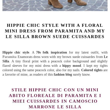
HIPPIE CHIC STYLE WITH A FLORAL
MINI DRESS FROM PARAMITA AND MY
LE SILLA BROWN SUEDE CUISSARDES
Hippie chic style
. A
70s folk inspiration
for my latest outfit, with
Paramita
Enamorats dress worn with my brown suede cuissardes from
Le
Silla
. A tiny floral print with a peacock color background and slightly
flared sleeves for my mini dress with a
hippy mood
. I kept my tights
colored using the same peacock color, also for my nails.
Colored tights
are
a favorite of mine, as readers of this
fashion blog
surely know.
STILE HIPPIE CHIC CON UN MINI
ABITO FLOREALE DI PARAMITA E I
MIEI CUISSARDES IN CAMOSCIO
MARRONE LE SILLA