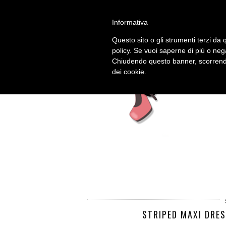
HOME
AB
Informativa
Questo sito o gli strumenti terzi da q
policy. Se vuoi saperne di più o neg
Chiudendo questo banner, scorrendo
dei cookie.
STRIPED MAXI DRE