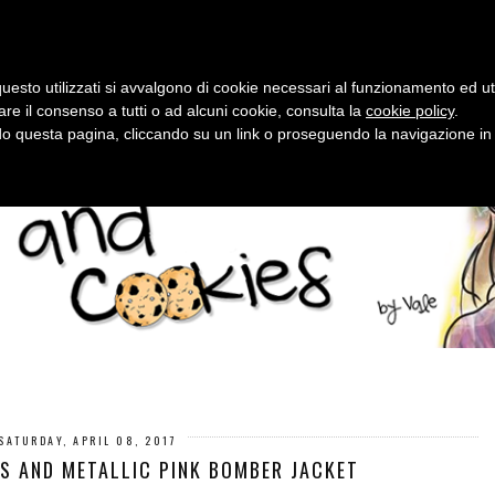
OUT
OUTFITS
BEAUTY
FO
uesto utilizzati si avvalgono di cookie necessari al funzionamento ed utili 
are il consenso a tutti o ad alcuni cookie, consulta la
cookie policy
.
 questa pagina, cliccando su un link o proseguendo la navigazione in a
SATURDAY, APRIL 08, 2017
SS AND METALLIC PINK BOMBER JACKET