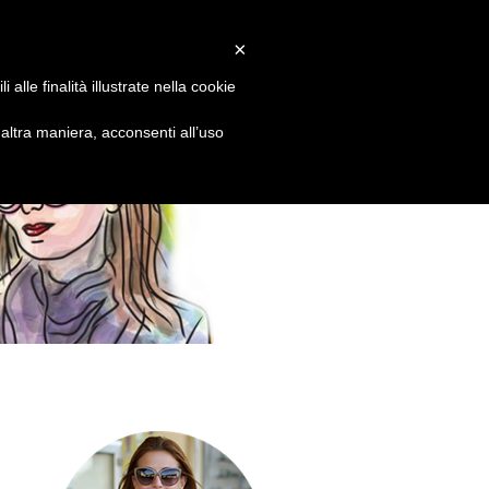
LLOW
CONTACT
×
alle finalità illustrate nella cookie
ltra maniera, acconsenti all’uso