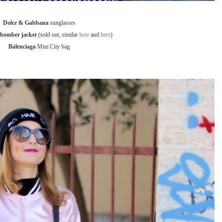
Dolce & Gabbana
sunglasses
bomber jacket
(sold out, similar
here
and
here
)
Balenciaga
Mini City bag