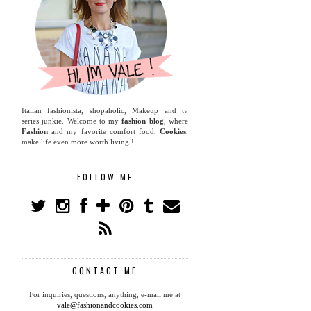
Italian fashionista, shopaholic, Makeup and tv
series junkie. Welcome to my
fashion blog
, where
Fashion
and my favorite comfort food,
Cookies
,
make life even more worth living !
FOLLOW ME
CONTACT ME
For inquiries, questions, anything, e-mail me at
vale@fashionandcookies.com