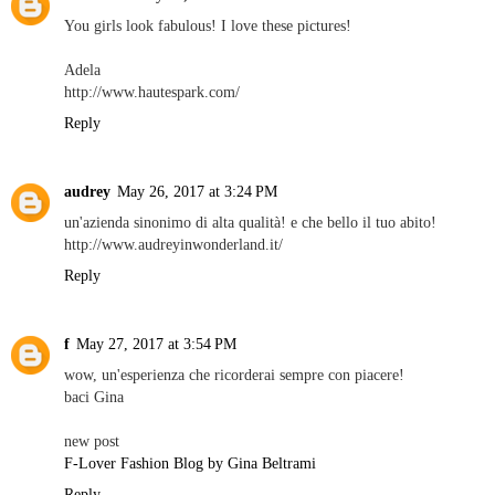
You girls look fabulous! I love these pictures!
Adela
http://www.hautespark.com/
Reply
audrey
May 26, 2017 at 3:24 PM
un'azienda sinonimo di alta qualità! e che bello il tuo abito!
http://www.audreyinwonderland.it/
Reply
f
May 27, 2017 at 3:54 PM
wow, un'esperienza che ricorderai sempre con piacere!
baci Gina
new post
F-Lover Fashion Blog by Gina Beltrami
Reply