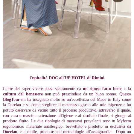
Ospitalità DOC all'UP HOTEL di Rimini
L'arte del saper vivere passa sicuramente da
un riposo fatto bene
, e la
cultura del benessere
non può prescindere da un buon sonno. Questo
BlogTour
mi ha insegnato molto su un'eccellenza del Made in Italy come
la Dorelan e su come scegliere il materasso giusto alle mie esigenze e ho
potuto osservare da vicino tutto il processo produttivo, attraverso il quale,
con cura e massima attenzione all'igiene e al risultato finale, si giunge al
prodotto finito. Le due tipologie di materassi prevalenti sono in Myform
ergonomico, materiale anallergico, brevettato e prodotto in esclusiva da
Dorelan
, e a molle, prodotte con metodologie all'avanguardia. Dopo un