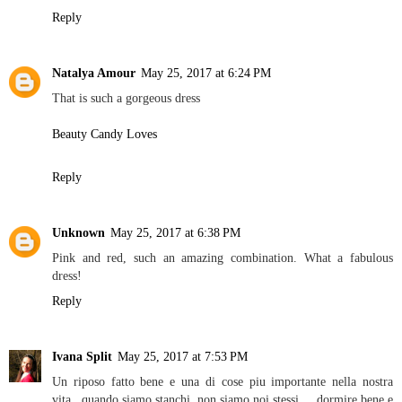
Reply
Natalya Amour
May 25, 2017 at 6:24 PM
That is such a gorgeous dress
Beauty Candy Loves
Reply
Unknown
May 25, 2017 at 6:38 PM
Pink and red, such an amazing combination. What a fabulous
dress!
Reply
Ivana Split
May 25, 2017 at 7:53 PM
Un riposo fatto bene e una di cose piu importante nella nostra
vita...quando siamo stanchi, non siamo noi stessi.... dormire bene e