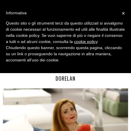
MENU
×
Informativa
Questo sito o gli strumenti terzi da questo utilizzati si avvalgono
di cookie necessari al funzionamento ed utili alle finalità illustrate
nella cookie policy. Se vuoi saperne di più o negare il consenso
a tutti o ad alcuni cookie, consulta la
cookie policy
.
Chiudendo questo banner, scorrendo questa pagina, cliccando
su un link o proseguendo la navigazione in altra maniera,
acconsenti all’uso dei cookie.
THURSDAY, MAY 25, 2017
DORMIRE BENE PER VIVERE MEGLIO: #BLOGTOUR CON
DORELAN