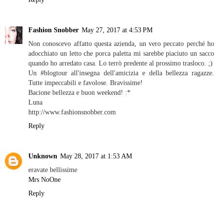
Fashion Snobber
May 27, 2017 at 4:53 PM
Non conoscevo affatto questa azienda, un vero peccato perché ho
adocchiato un letto che porca paletta mi sarebbe piaciuto un sacco
quando ho arredato casa. Lo terrò predente al prossimo trasloco. ;)
Un #blogtour all'insegna dell'amicizia e della bellezza ragazze.
Tutte impeccabili e favolose. Bravissime!
Bacione bellezza e buon weekend! :*
Luna
http://www.fashionsnobber.com
Reply
Unknown
May 28, 2017 at 1:53 AM
eravate bellissime
Mrs NoOne
Reply