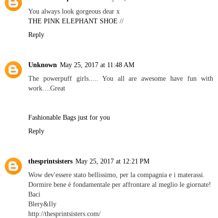
You always look gorgeous dear x
THE PINK ELEPHANT SHOE
//
Reply
Unknown
May 25, 2017 at 11:48 AM
The powerpuff girls..... You all are awesome have fun with
work....Great
Fashionable Bags just for you
Reply
thesprintsisters
May 25, 2017 at 12:21 PM
Wow dev'essere stato bellissimo, per la compagnia e i materassi.
Dormire bene è fondamentale per affrontare al meglio le giornate!
Baci
Blery&Ily
http://thesprintsisters.com/