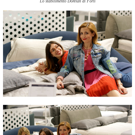
Lo stabilimento Dorelan di Forlì