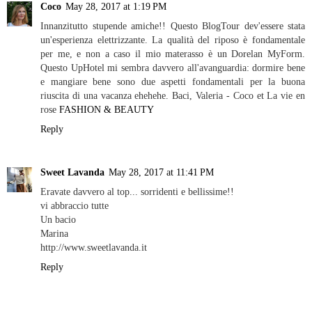
Coco
May 28, 2017 at 1:19 PM
Innanzitutto stupende amiche!! Questo BlogTour dev'essere stata
un'esperienza elettrizzante. La qualità del riposo è fondamentale
per me, e non a caso il mio materasso è un Dorelan MyForm.
Questo UpHotel mi sembra davvero all'avanguardia: dormire bene
e mangiare bene sono due aspetti fondamentali per la buona
riuscita di una vacanza ehehehe. Baci, Valeria - Coco et La vie en
rose
FASHION & BEAUTY
Reply
Sweet Lavanda
May 28, 2017 at 11:41 PM
Eravate davvero al top... sorridenti e bellissime!!
vi abbraccio tutte
Un bacio
Marina
http://www.sweetlavanda.it
Reply