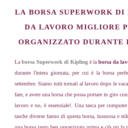
LA
BORSA SUPERWORK DI 
DA LAVORO MIGLIORE
P
ORGANIZZATO DURANTE 
La
borsa Superwork di Kipling
è la
borsa da lav
durante l'intera giornata, per cui è la borsa perfe
settembre. Siamo tutti tornati al lavoro dopo le vaca
fare, e avere una borsa che possa portare in giro con
lavoro e no, è essenziale!. Una tasca per computer 
tasche diverse fanno di questa borsa, lussuosa e st
una borsa tanto ben organizzata prima e ciò mi fa t