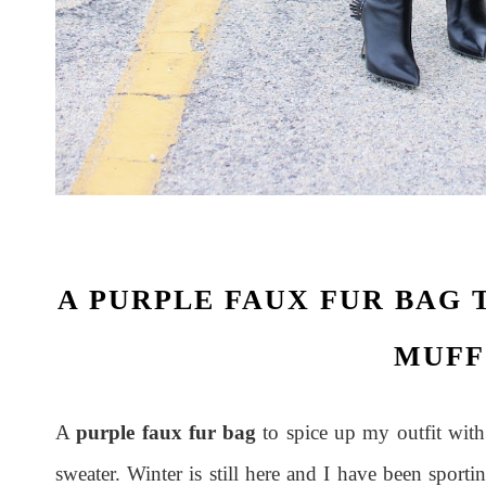
A PURPLE FAUX FUR BAG T
MUFF
A
purple faux fur bag
to spice up my outfit with 
sweater. Winter is still here and I have been sporting