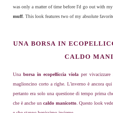
was only a matter of time before I'd go out with my 
muff
. This look features two of my absolute favorite
UNA BORSA IN ECOPELLIC
CALDO MAN
Una
borsa in ecopelliccia viola
per vivacizzare 
maglioncino corto a righe. L'inverno è ancora qui e 
pertanto era solo una questione di tempo prima che 
che è anche un
caldo manicotto
. Questo look vede 
e che stanno benissimo insieme.