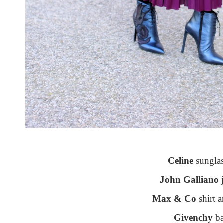
Celine
sunglas
John Galliano
j
Max & Co
shirt 
Givenchy
b