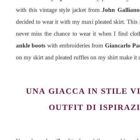
with this vintage style jacket from
John Galliano
decided to wear it with my maxi pleated skirt. This ra
never miss the chance to wear it when I find clot
ankle boots
with embroideries from
Giancarlo Pao
on my skirt and pleated ruffles on my shirt make it 
UNA
GIACCA IN STILE V
OUTFIT DI ISPIRAZ