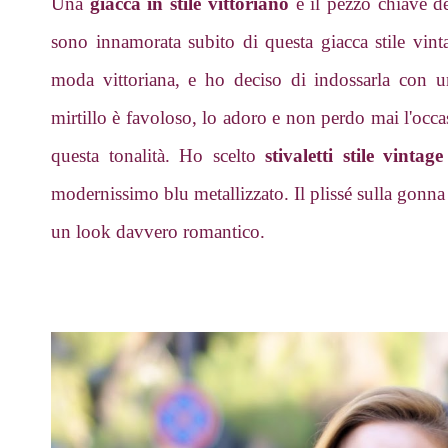
Una
giacca in stile vittoriano
è il pezzo chiave 
sono innamorata subito di questa giacca stile vin
moda vittoriana, e ho deciso di indossarla con 
mirtillo è favoloso, lo adoro e non perdo mai l'occa
questa tonalità. Ho scelto
stivaletti stile vintag
modernissimo blu metallizzato. Il plissé sulla gonna 
un look davvero romantico.