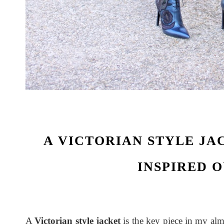
A VICTORIAN STYLE JA
INSPIRED 
A
Victorian style jacket
is the key piece in my al