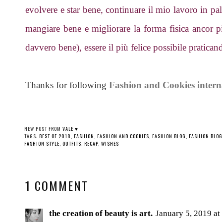
evolvere e star bene, continuare il mio lavoro in pa
mangiare bene e migliorare la forma fisica ancor p
davvero bene), essere il più felice possibile pratica
Thanks for following
Fashion and Cookies intern
NEW POST FROM
VALE ♥
TAGS:
BEST OF 2018
,
FASHION
,
FASHION AND COOKIES
,
FASHION BLOG
,
FASHION BLO
FASHION STYLE
,
OUTFITS
,
RECAP
,
WISHES
1 COMMENT
the creation of beauty is art.
January 5, 2019 a