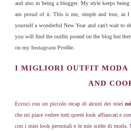
and also in being a blogger. My style keeps being ec
am proud of it. This is me, simple and true, as 
yourself a wonderful New Year and can't wait to 
you will find the outfits posted on the blog but ther
on my
Instagram Profile
.
I MIGLIORI OUTFIT MODA 
AND COO
Eccoci con un piccolo recap di alcuni dei miei
mi
che mi piace vedere tutti questi look affiancati e c
con i miei look personali e le mie scelte di moda. 