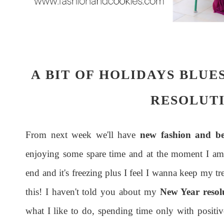
A BIT OF HOLIDAYS BLU
RESOLUT
From next week we'll have
new fashion and be
enjoying some spare time and at the moment I am 
end and it's freezing plus I feel I wanna keep my tr
this! I haven't told you about my
New Year resol
what I like to do, spending time only with posit