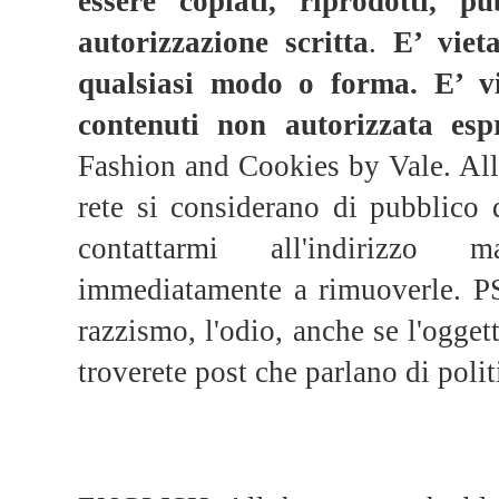
essere copiati, riprodotti, pu
autorizzazione scritta
.
E’ viet
qualsiasi modo o forma.
E’ v
contenuti non autorizzata esp
Fashion and Cookies by Vale. All 
rete si considerano di pubblico 
contattarmi all'indirizzo m
immediatamente a rimuoverle. PS 
razzismo, l'odio, anche se l'ogge
troverete post che parlano di politi