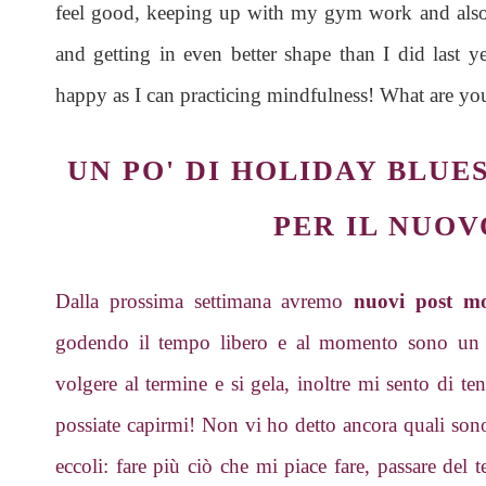
feel good, keeping up with my gym work and also
and getting in even better shape than I did last y
happy as I can practicing mindfulness! What are yo
UN PO' DI HOLIDAY BLUES
PER IL NUO
Dalla prossima settimana avremo
nuovi post m
godendo il tempo libero e al momento sono un po
volgere al termine e si gela, inoltre mi sento di te
possiate capirmi! Non vi ho detto ancora quali son
eccoli: fare più ciò che mi piace fare, passare del