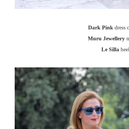
Dark Pink
dress 
Muru Jewellery
n
Le Silla
hee