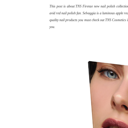
This post is about TNS Firenze new nail polish collectio
avid red nail polish fan. Selvaggia is a luminous apple red
quality nail products you must check out TNS Cosmetics in
you.