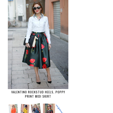
VALENTINO ROCKSTUD HEELS, POPPY
PRINT MIDI SKIRT