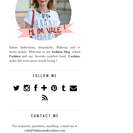
Italian fashionista, shopaholic, Makeup and tv
series junkie. Welcome to my
fashion blog
, where
Fashion
and my favorite comfort food,
Cookies
,
make life even more worth living !
FOLLOW ME
CONTACT ME
For inquiries, questions, anything, e-mail me at
vale@fashionandcookies.com