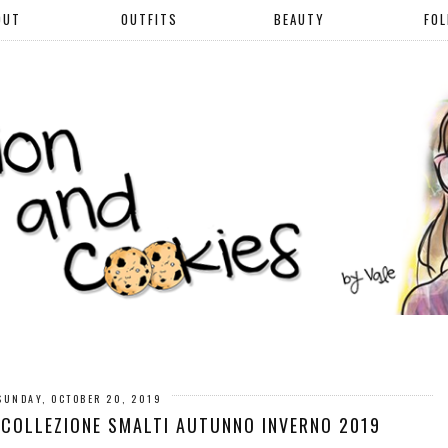
OUT
OUTFITS
BEAUTY
FO
SUNDAY, OCTOBER 20, 2019
 COLLEZIONE SMALTI AUTUNNO INVERNO 2019