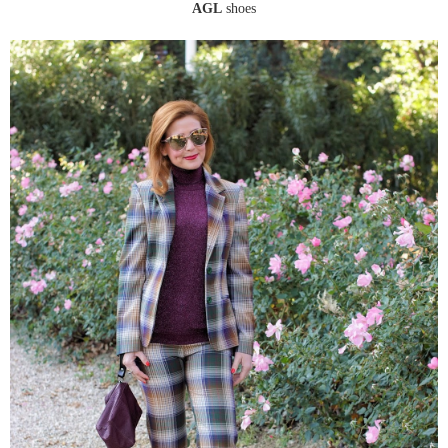
AGL
shoes