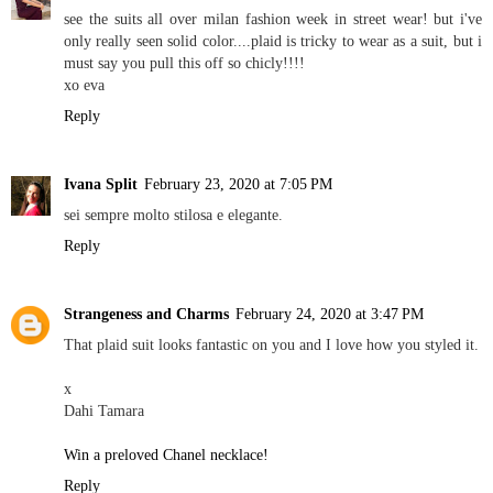
see the suits all over milan fashion week in street wear! but i've
only really seen solid color....plaid is tricky to wear as a suit, but i
must say you pull this off so chicly!!!!
xo eva
Reply
Ivana Split
February 23, 2020 at 7:05 PM
sei sempre molto stilosa e elegante.
Reply
Strangeness and Charms
February 24, 2020 at 3:47 PM
That plaid suit looks fantastic on you and I love how you styled it.
x
Dahi Tamara
Win a preloved Chanel necklace!
Reply