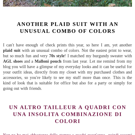
ANOTHER PLAID SUIT WITH AN
UNUSUAL COMBO OF COLORS
I can't have enough of check prints this year, so here I am, yet another
plaid suit
with an unusual combo of colors. Not the easiest print to wear,
but so much fun and very
70s style
! I matched my burgundy sweater with
AGL shoes
and a
Malloni pouch
from last year. Let me remind from my
blog you will have a glimpse of my everyday looks and it can be useful for
your outfit ideas, directly from my closet with my purchased clothes and
accessories, so you're likely to see my stuff more than once. This is the
kind of look that is suitable for office but also for a party or simply for
going out with friends.
UN ALTRO
TAILLEUR A QUADRI
CON
UNA INSOLITA COMBINAZIONE DI
COLORI