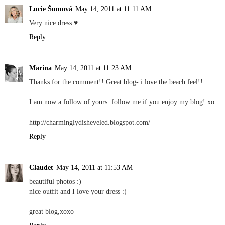
Lucie Šumová
May 14, 2011 at 11:11 AM
Very nice dress ♥
Reply
Marina
May 14, 2011 at 11:23 AM
Thanks for the comment!! Great blog- i love the beach feel!!
I am now a follow of yours. follow me if you enjoy my blog! xo
http://charminglydisheveled.blogspot.com/
Reply
Claudet
May 14, 2011 at 11:53 AM
beautiful photos :)
nice outfit and I love your dress :)
great blog,xoxo