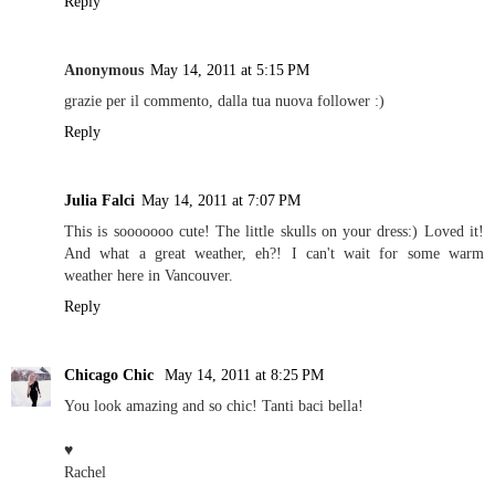
Reply
Anonymous
May 14, 2011 at 5:15 PM
grazie per il commento, dalla tua nuova follower :)
Reply
Julia Falci
May 14, 2011 at 7:07 PM
This is sooooooo cute! The little skulls on your dress:) Loved it!
And what a great weather, eh?! I can't wait for some warm
weather here in Vancouver.
Reply
Chicago Chic
May 14, 2011 at 8:25 PM
You look amazing and so chic! Tanti baci bella!
♥
Rachel