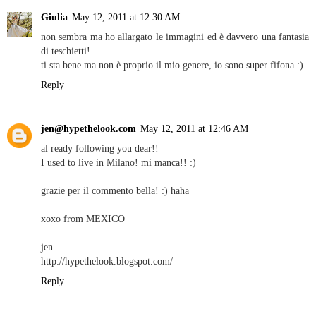
Giulia
May 12, 2011 at 12:30 AM
non sembra ma ho allargato le immagini ed è davvero una fantasia
di teschietti!
ti sta bene ma non è proprio il mio genere, io sono super fifona :)
Reply
jen@hypethelook.com
May 12, 2011 at 12:46 AM
al ready following you dear!!
I used to live in Milano! mi manca!! :)
grazie per il commento bella! :) haha
xoxo from MEXICO
jen
http://hypethelook.blogspot.com/
Reply