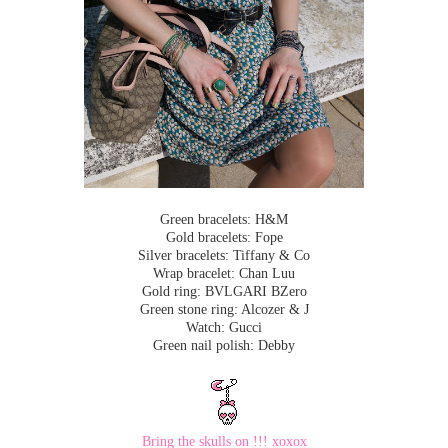
Green bracelets: H&M
Gold bracelets: Fope
Silver bracelets: Tiffany & Co
Wrap bracelet: Chan Luu
Gold ring: BVLGARI BZero
Green stone ring: Alcozer & J
Watch: Gucci
Green nail polish: Debby
Bring the skulls on !!! xoxox