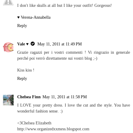
I don't like skulls at all but I like your outfit! Gorgeous!
♥ Verena-Annabella
Reply
Vale ♥
May 11, 2011 at 11:49 PM
Grazie ragazzi per i vostri commenti ! Vi ringrazio in generale
perché poi verrò direttamente sui vostri blog ;-)
Kiss kiss !
Reply
Chelsea Finn
May 11, 2011 at 11:58 PM
I LOVE your pretty dress. I love the cut and the style. You have
wonderful fashion sense. :)
<3Chelsea Elizabeth
http://www.organizedxxmess.blogspot.com