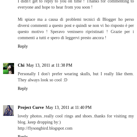
I didn't get to reply to you on time ! Thanks for commenting to
everyone and hope to hear from you soon !
Mi spiace ma a causa di problemi tecnici di Blogger ho perso
diversi commenti a questo post e quindi se non vi ho risposto è per
questo motivo ! Speravo venissero ripristinati ! Grazie per i
commenti a tutti e spero di leggervi presto ancora !
Reply
Chi
May 13, 2011 at 11:38 PM
Personally I don't prefer wearing skulls, but I really like them.
They always look so cool :D
Reply
Project Curve
May 13, 2011 at 11:40 PM
lovely photos..really cool rings and shoes..thanks for visiting my
blog..keep dropping by:)
http://flysongbird.blogspot.com
Reply