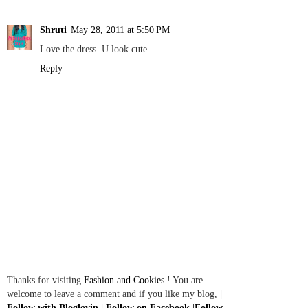
Shruti
May 28, 2011 at 5:50 PM
Love the dress. U look cute
Reply
Thanks for visiting
Fashion and Cookies
! You are
welcome to leave a comment and if you like my blog,
|
Follow with Bloglovin
|
Follow on Facebook
|
Follow