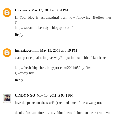
Unknown
May 13, 2011 at 8:54 PM
Hi!Your blog is just amazing! I am now following!!!Follow me?
)))
http://kassandra-beinstyle.blogspot.com/
Reply
lucreziagermini
May 13, 2011 at 8:59 PM
ciao! partecipi al mio giveaway? in palio una t-shirt fake chanel!
http://theshabbylabels.blogspot.com/2011/05/my-first-
giveaway.html
Reply
CINDY NGO
May 13, 2011 at 9:41 PM
love the prints on the scarf! :) reminds me of the a.wang one.
thanks for stopping by my blog! would love to hear from you