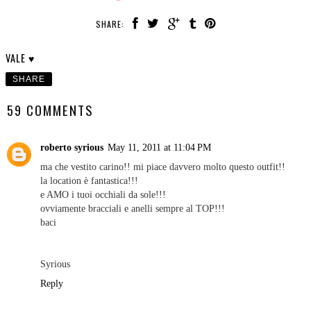
SHARE:
VALE ♥
SHARE
59 COMMENTS
roberto syrious
May 11, 2011 at 11:04 PM
ma che vestito carino!! mi piace davvero molto questo outfit!!
la location è fantastica!!!
e AMO i tuoi occhiali da sole!!!
ovviamente bracciali e anelli sempre al TOP!!!
baci
Syrious
Reply