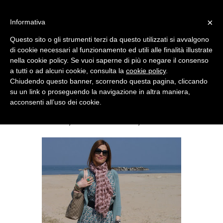
MENU
×
Informativa
Questo sito o gli strumenti terzi da questo utilizzati si avvalgono
di cookie necessari al funzionamento ed utili alle finalità illustrate
nella cookie policy. Se vuoi saperne di più o negare il consenso
a tutti o ad alcuni cookie, consulta la
cookie policy
.
Chiudendo questo banner, scorrendo questa pagina, cliccando
su un link o proseguendo la navigazione in altra maniera,
acconsenti all’uso dei cookie.
WEDNESDAY, MAY 11, 2011
TESCHI, TESCHI...SKULLS, SKULLS !!!