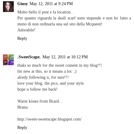
Giusy
May 12, 2011 at 9:24 PM
Molto bello il post e la location..
Per quanto riguarda la skull scarf sono stupende e non ho fatto a
meno di non ordinarla una sul sito della Mcqueen!
Adorabile!
Reply
.SweetScape.
May 12, 2011 at 10:12 PM
thaks so much for the sweet coment in my blog!!!
Im new at this, so it means a lot. ;)
alredy following u, for sure!!!
love your blog, the pics, and your style.
hope u follow me back!
Warm kisses from Brazil...
Bruna.
http://sweet-sweetscape.blogspot.com/
Reply