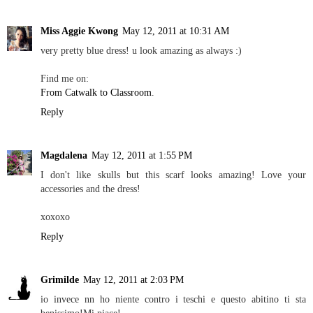
Miss Aggie Kwong
May 12, 2011 at 10:31 AM
very pretty blue dress! u look amazing as always :)
Find me on:
From Catwalk to Classroom
.
Reply
Magdalena
May 12, 2011 at 1:55 PM
I don't like skulls but this scarf looks amazing! Love your
accessories and the dress!
xoxoxo
Reply
Grimilde
May 12, 2011 at 2:03 PM
io invece nn ho niente contro i teschi e questo abitino ti sta
benissimo!Mi piace!