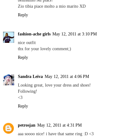
Zio tibia piace molto a mio marito XD
Reply
fashion-ache girls
May 12, 2011 at 3:10 PM
nice outfit
thx for your lovely comment;)
Reply
Sandra Leiva
May 12, 2011 at 4:06 PM
Looking great, love your dress and shoes!
Following!
<3
Reply
petrosjan
May 12, 2011 at 4:31 PM
aaa soooo nice! i have that same ring :D <3