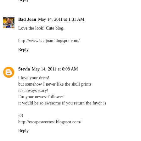
Bad Joan
May 14, 2011 at 1:31 AM
Love the look! Cute blog.
http://www.badjoan.blogspot.com/
Reply
Stevia
May 14, 2011 at 6:08 AM
i love your dress!
but somehow I never like the skull prints
it's always scary!
I'm your newest follower!
it would be so awesome if you return the favor ;)
<3
http://escapesweetest.blogspot.com/
Reply