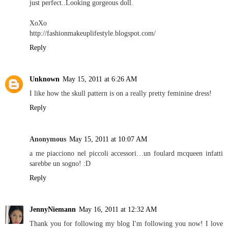
just perfect..Looking gorgeous doll.
XoXo
http://fashionmakeuplifestyle.blogspot.com/
Reply
Unknown
May 15, 2011 at 6:26 AM
I like how the skull pattern is on a really pretty feminine dress!
Reply
Anonymous
May 15, 2011 at 10:07 AM
a me piacciono nel piccoli accessori…un foulard mcqueen infatti
sarebbe un sogno! :D
Reply
JennyNiemann
May 16, 2011 at 12:32 AM
Thank you for following my blog I'm following you now! I love