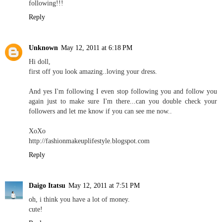
following!!!
Reply
Unknown
May 12, 2011 at 6:18 PM
Hi doll,
first off you look amazing..loving your dress.
And yes I'm following I even stop following you and follow you
again just to make sure I'm there...can you double check your
followers and let me know if you can see me now..
XoXo
http://fashionmakeuplifestyle.blogspot.com
Reply
Daigo Itatsu
May 12, 2011 at 7:51 PM
oh, i think you have a lot of money.
cute!