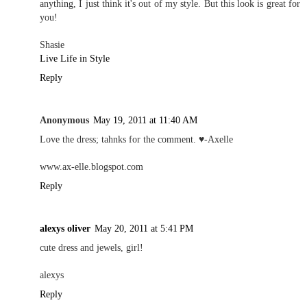
anything, I just think it's out of my style. But this look is great for
you!
Shasie
Live Life in Style
Reply
Anonymous
May 19, 2011 at 11:40 AM
Love the dress; tahnks for the comment. ♥-Axelle
www.ax-elle.blogspot.com
Reply
alexys oliver
May 20, 2011 at 5:41 PM
cute dress and jewels, girl!
alexys
Reply