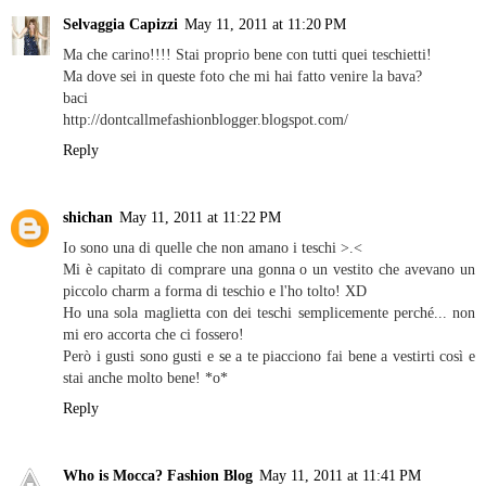
Selvaggia Capizzi
May 11, 2011 at 11:20 PM
Ma che carino!!!! Stai proprio bene con tutti quei teschietti!
Ma dove sei in queste foto che mi hai fatto venire la bava?
baci
http://dontcallmefashionblogger.blogspot.com/
Reply
shichan
May 11, 2011 at 11:22 PM
Io sono una di quelle che non amano i teschi >.<
Mi è capitato di comprare una gonna o un vestito che avevano un
piccolo charm a forma di teschio e l'ho tolto! XD
Ho una sola maglietta con dei teschi semplicemente perché... non
mi ero accorta che ci fossero!
Però i gusti sono gusti e se a te piacciono fai bene a vestirti così e
stai anche molto bene! *o*
Reply
Who is Mocca? Fashion Blog
May 11, 2011 at 11:41 PM