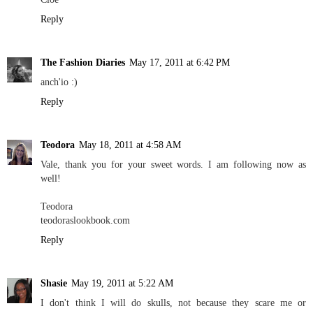
Reply
The Fashion Diaries
May 17, 2011 at 6:42 PM
anch'io :)
Reply
Teodora
May 18, 2011 at 4:58 AM
Vale, thank you for your sweet words. I am following now as
well!
Teodora
teodoraslookbook.com
Reply
Shasie
May 19, 2011 at 5:22 AM
I don't think I will do skulls, not because they scare me or