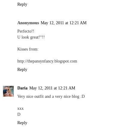
Reply
Anonymous
May 12, 2011 at 12:21 AM
Perfecto!!
U look great!°!!
Kisses from:
http://thepansynfancy.blogspot.com
Reply
Daria
May 12, 2011 at 12:21 AM
Very nice outfit and a very nice blog :D
xxx
D
Reply