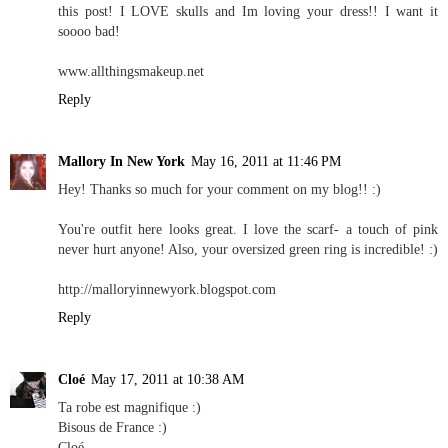
this post! I LOVE skulls and Im loving your dress!! I want it
soooo bad!
www.allthingsmakeup.net
Reply
Mallory In New York
May 16, 2011 at 11:46 PM
Hey! Thanks so much for your comment on my blog!! :)
You're outfit here looks great. I love the scarf- a touch of pink
never hurt anyone! Also, your oversized green ring is incredible! :)
http://malloryinnewyork.blogspot.com
Reply
Cloé
May 17, 2011 at 10:38 AM
Ta robe est magnifique :)
Bisous de France :)
Cloé