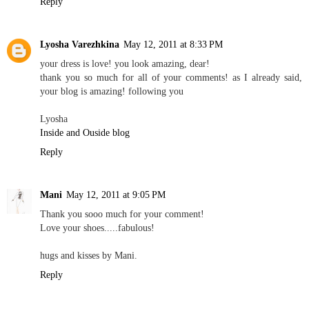
Reply
Lyosha Varezhkina
May 12, 2011 at 8:33 PM
your dress is love! you look amazing, dear!
thank you so much for all of your comments! as I already said,
your blog is amazing! following you
Lyosha
Inside and Ouside blog
Reply
Mani
May 12, 2011 at 9:05 PM
Thank you sooo much for your comment!
Love your shoes.....fabulous!
hugs and kisses by Mani.
Reply