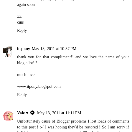
again soon
xx,
cins
Reply
it-pony
May 13, 2011 at 10:37 PM
thank you for that compliment!! and we love the name of your
blog a lot!!!
much love
www.itpony.blogspot.com
Reply
Vale ♥
May 13, 2011 at 11:11 PM
Unfortunately cause of Blogger problems I lost loads of comments
to this post ! :-( I was hoping they'd be restored ! So I am sorry if