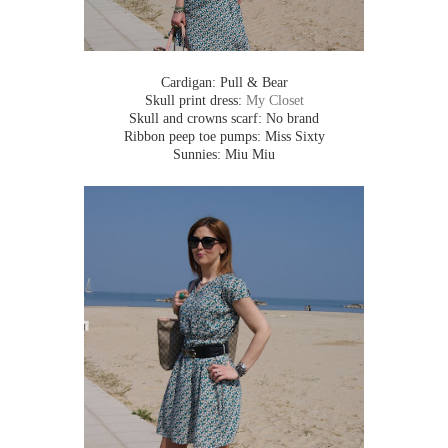
Cardigan: Pull & Bear
Skull print dress:
My Closet
Skull and crowns scarf: No brand
Ribbon peep toe pumps: Miss Sixty
Sunnies: Miu Miu