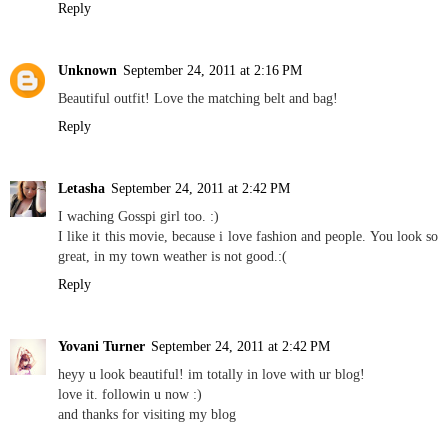
Reply
Unknown
September 24, 2011 at 2:16 PM
Beautiful outfit! Love the matching belt and bag!
Reply
Letasha
September 24, 2011 at 2:42 PM
I waching Gosspi girl too. :)
I like it this movie, because i love fashion and people. You look so
great, in my town weather is not good.:(
Reply
Yovani Turner
September 24, 2011 at 2:42 PM
heyy u look beautiful! im totally in love with ur blog!
love it. followin u now :)
and thanks for visiting my blog