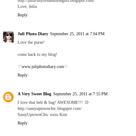
http://julia-mylifeandthoughts.blogspot.com/
Love, Julia
Reply
Juli Photo Diary
September 25, 2011 at 7:04 PM
Love the purse!
come back to my blog!
♡
www.juliphotodiary.com
♡
Reply
A Very Sweet Blog
September 25, 2011 at 7:55 PM
I love that belt & bag! AWESOME!!! :D
http://sassyuptownchic.blogspot.com/
SassyUptownChic xoxo Kim
Reply