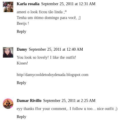
Karla rosalia
September 25, 2011 at 12:31 AM
ameei o look ficou tão linda ;*
Tenha um ótimo domingo para você, ;]
Beeijs !
Reply
Damy
September 25, 2011 at 12:40 AM
You look so lovely! I like the outfit!
Kisses!
http//damycooldetodoydenada.blogspot.com
Reply
Damar Rivillo
September 25, 2011 at 2:25 AM
eyy thanks ffor your comment,. I follow u too... nice outfit ;)
Reply