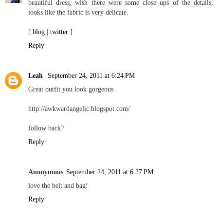
beautiful dress, wish there were some close ups of the details,
looks like the fabric is very delicate.
[
blog
|
twitter
]
Reply
Leah
September 24, 2011 at 6:24 PM
Great outfit you look gorgeous
http://awkwardangelic.blogspot.com/
follow back?
Reply
Anonymous
September 24, 2011 at 6:27 PM
love the belt and bag!
Reply