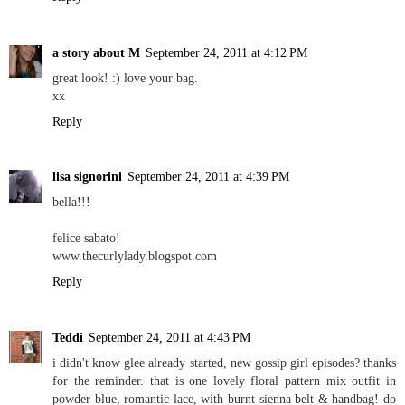
a story about M
September 24, 2011 at 4:12 PM
great look! :) love your bag.
xx
Reply
lisa signorini
September 24, 2011 at 4:39 PM
bella!!!
felice sabato!
www.thecurlylady.blogspot.com
Reply
Teddi
September 24, 2011 at 4:43 PM
i didn't know glee already started, new gossip girl episodes? thanks
for the reminder. that is one lovely floral pattern mix outfit in
powder blue, romantic lace, with burnt sienna belt & handbag! do