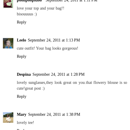
love your top and your bag!!
bisouuuus :)
Reply
Leelo
September 24, 2011 at 1:13 PM
cute outfit! Your bag looks gorgeous!
Reply
Despina
September 24, 2011 at 1:28 PM
lovely sunglasses,they look great on you.that flowery blouse is so
cute!great post :)
Reply
Mary
September 24, 2011 at 1:38 PM
lovely tee!