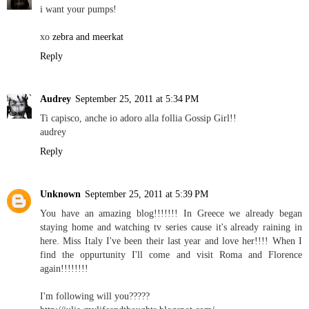
i want your pumps!
xo
zebra and meerkat
Reply
Audrey
September 25, 2011 at 5:34 PM
Ti capisco, anche io adoro alla follia Gossip Girl!!
audrey
Reply
Unknown
September 25, 2011 at 5:39 PM
You have an amazing blog!!!!!!! In Greece we already began
staying home and watching tv series cause it's already raining in
here. Miss Italy I've been their last year and love her!!!! When I
find the oppurtunity I'll come and visit Roma and Florence
again!!!!!!!!
I'm following will you?????