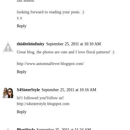
last season.
looking forward to reading your posts. :)
x x
Reply
thislittleinfinity
September 25, 2011 at 10:10 AM
Great blog, the photos are cute and I love floral patterns! :)
http://www.autumnalfever.blogspot.com/
Reply
S4SisterStyle
September 25, 2011 at 10:16 AM
hi!i followed you!follow us!
http://s4sisterstyle.blogspot.com
Reply
BbetiStyle
September 25, 2011 at 11:24 AM