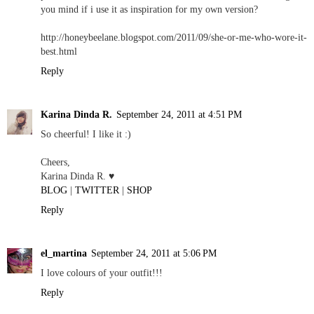
you mind if i use it as inspiration for my own version?
http://honeybeelane.blogspot.com/2011/09/she-or-me-who-wore-it-
best.html
Reply
Karina Dinda R.
September 24, 2011 at 4:51 PM
So cheerful! I like it :)
Cheers,
Karina Dinda R. ♥
BLOG
|
TWITTER
|
SHOP
Reply
el_martina
September 24, 2011 at 5:06 PM
I love colours of your outfit!!!
Reply