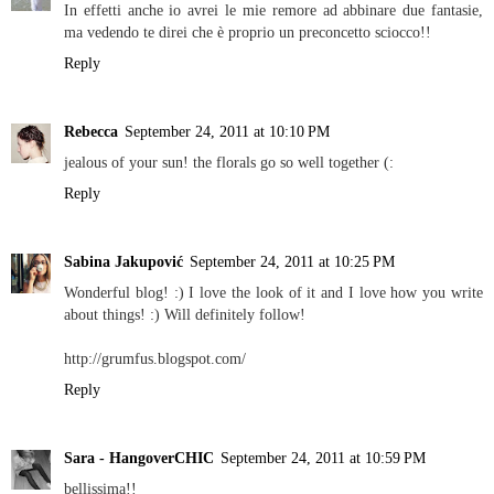
In effetti anche io avrei le mie remore ad abbinare due fantasie,
ma vedendo te direi che è proprio un preconcetto sciocco!!
Reply
Rebecca
September 24, 2011 at 10:10 PM
jealous of your sun! the florals go so well together (:
Reply
Sabina Jakupović
September 24, 2011 at 10:25 PM
Wonderful blog! :) I love the look of it and I love how you write
about things! :) Will definitely follow!
http://grumfus.blogspot.com/
Reply
Sara - HangoverCHIC
September 24, 2011 at 10:59 PM
bellissima!!