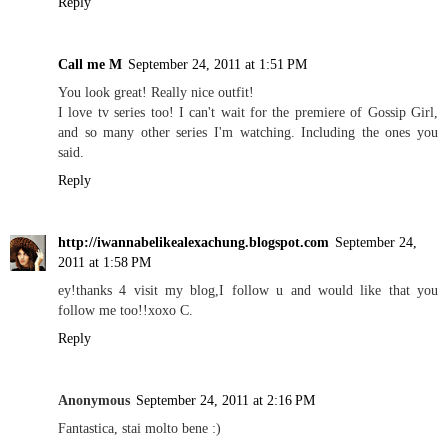
Reply
Call me M
September 24, 2011 at 1:51 PM
You look great! Really nice outfit!
I love tv series too! I can't wait for the premiere of Gossip Girl,
and so many other series I'm watching. Including the ones you
said.
Reply
http://iwannabelikealexachung.blogspot.com
September 24,
2011 at 1:58 PM
ey!thanks 4 visit my blog,I follow u and would like that you
follow me too!!xoxo C.
Reply
Anonymous
September 24, 2011 at 2:16 PM
Fantastica, stai molto bene :)