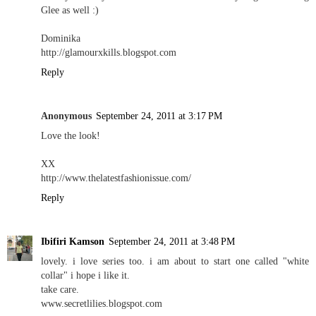
Glee as well :)
Dominika
http://glamourxkills.blogspot.com
Reply
Anonymous
September 24, 2011 at 3:17 PM
Love the look!
XX
http://www.thelatestfashionissue.com/
Reply
Ibifiri Kamson
September 24, 2011 at 3:48 PM
lovely. i love series too. i am about to start one called "white
collar" i hope i like it.
take care.
www.secretlilies.blogspot.com