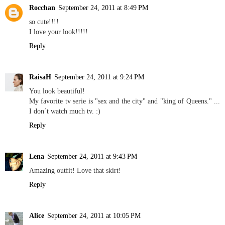
Rocchan
September 24, 2011 at 8:49 PM
so cute!!!!
I love your look!!!!!
Reply
RaisaH
September 24, 2011 at 9:24 PM
You look beautiful!
My favorite tv serie is "sex and the city" and "king of Queens." ...
I don´t watch much tv. :)
Reply
Lena
September 24, 2011 at 9:43 PM
Amazing outfit! Love that skirt!
Reply
Alice
September 24, 2011 at 10:05 PM