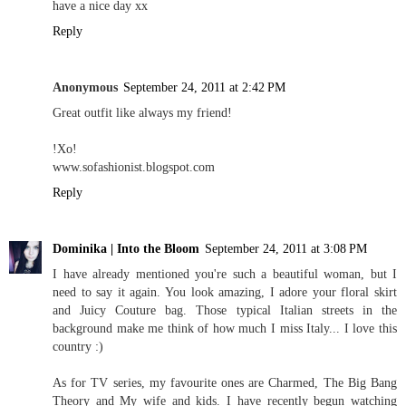
have a nice day xx
Reply
Anonymous
September 24, 2011 at 2:42 PM
Great outfit like always my friend!
!Xo!
www.sofashionist.blogspot.com
Reply
Dominika | Into the Bloom
September 24, 2011 at 3:08 PM
I have already mentioned you're such a beautiful woman, but I
need to say it again. You look amazing, I adore your floral skirt
and Juicy Couture bag. Those typical Italian streets in the
background make me think of how much I miss Italy... I love this
country :)
As for TV series, my favourite ones are Charmed, The Big Bang
Theory and My wife and kids. I have recently begun watching