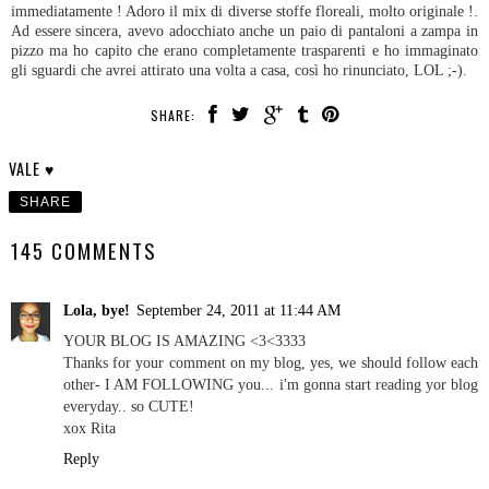
immediatamente ! Adoro il mix di diverse stoffe floreali, molto originale !.
Ad essere sincera, avevo adocchiato anche un paio di pantaloni a zampa in
pizzo ma ho capito che erano completamente trasparenti e ho immaginato
gli sguardi che avrei attirato una volta a casa, così ho rinunciato, LOL ;-).
SHARE:
VALE ♥
SHARE
145 COMMENTS
Lola, bye!
September 24, 2011 at 11:44 AM
YOUR BLOG IS AMAZING <3<3333
Thanks for your comment on my blog, yes, we should follow each
other- I AM FOLLOWING you... i'm gonna start reading yor blog
everyday.. so CUTE!
xox Rita
Reply