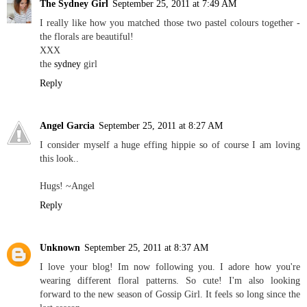
The Sydney Girl
September 25, 2011 at 7:49 AM
I really like how you matched those two pastel colours together -
the florals are beautiful!
XXX
the
sydney
girl
Reply
Angel Garcia
September 25, 2011 at 8:27 AM
I consider myself a huge effing hippie so of course I am loving
this look..
Hugs! ~Angel
Reply
Unknown
September 25, 2011 at 8:37 AM
I love your blog! Im now following you. I adore how you're
wearing different floral patterns. So cute! I'm also looking
forward to the new season of Gossip Girl. It feels so long since the