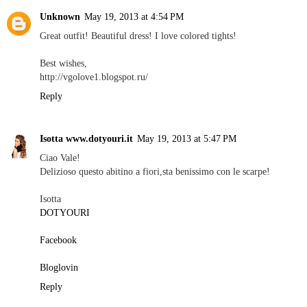
Unknown
May 19, 2013 at 4:54 PM
Great outfit! Beautiful dress! I love colored tights!
Best wishes,
http://vgolove1.blogspot.ru/
Reply
Isotta www.dotyouri.it
May 19, 2013 at 5:47 PM
Ciao Vale!
Delizioso questo abitino a fiori,sta benissimo con le scarpe!
Isotta
DOTYOURI
Facebook
Bloglovin
Reply