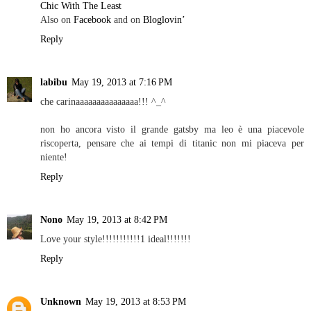
Chic With The Least
Also on
Facebook
and on
Bloglovin’
Reply
labibu
May 19, 2013 at 7:16 PM
che carinaaaaaaaaaaaaaaa!!! ^_^
non ho ancora visto il grande gatsby ma leo è una piacevole
riscoperta, pensare che ai tempi di titanic non mi piaceva per
niente!
Reply
Nono
May 19, 2013 at 8:42 PM
Love your style!!!!!!!!!!!1 ideal!!!!!!!
Reply
Unknown
May 19, 2013 at 8:53 PM