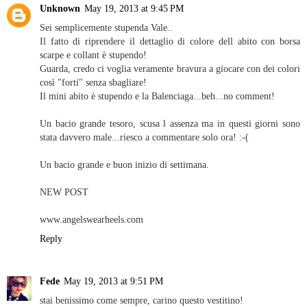
Unknown
May 19, 2013 at 9:45 PM
Sei semplicemente stupenda Vale..
Il fatto di riprendere il dettaglio di colore dell abito con borsa
scarpe e collant è stupendo!
Guarda, credo ci voglia veramente bravura a giocare con dei colori
così "forti" senza sbagliare!
Il mini abito è stupendo e la Balenciaga...beh...no comment!
Un bacio grande tesoro, scusa l assenza ma in questi giorni sono
stata davvero male...riesco a commentare solo ora! :-(
Un bacio grande e buon inizio di settimana.
NEW POST
www.angelswearheels.com
Reply
Fede
May 19, 2013 at 9:51 PM
stai benissimo come sempre, carino questo vestitino!