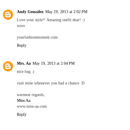
Andy González
May 19, 2013 at 2:02 PM
Love your style!! Amazing outfit dear! :)
xoxo
yourfashionmoment.com
Reply
Mrs. Aa
May 19, 2013 at 2:04 PM
nice bag :)
visit mine whenever you had a chance :D
warmest regards,
Miss Aa
www.miss-aa.com
Reply