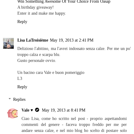
Win Something Awesome Of Your Choice From Oasap
A birthday giveaway!
Enter it and make me happy.
Reply
Lisa LaTroisième
May 19, 2013 at 2:41 PM
Delizioso l'abitino, ma l'avrei indossato senza calze. Per me un po'
troppo calza e scarpa blu.
Gusto personale ovvio.
Un bacino cara Vale e buon pomeriggio
L3
Reply
Replies
Vale ♥
May 19, 2013 at 8:41 PM
Ciao Lisa, come ho scritto nel post - proprio aspettandomi
commenti del genere - faceva troppo freddo per me per
andare senza calze, e nel mio blog ho scelto di postare solo