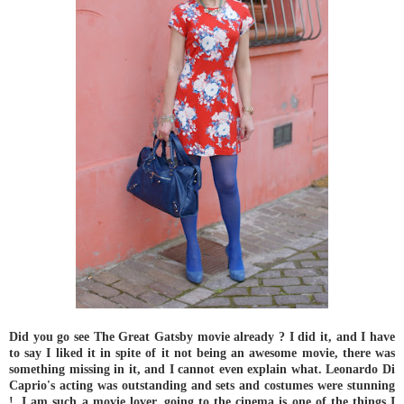
Did you go see The Great Gatsby movie already ? I did it, and I have
to say I liked it in spite of it not being an awesome movie, there was
something missing in it, and I cannot even explain what. Leonardo Di
Caprio's acting was outstanding and sets and costumes were stunning
!. I am such a movie lover, going to the cinema is one of the things I