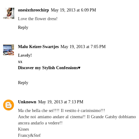
onesixthreechirp
May 19, 2013 at 6:09 PM
Love the flower dress!
Reply
Malu Keizer-Swartjes
May 19, 2013 at 7:05 PM
Lovely!
xx
Discover my Stylish Confessions♥
Reply
Unknown
May 19, 2013 at 7:13 PM
Ma che bella che sei!!!! Il vestito è carinissimo!!!
Anche noi amiamo andare al cinema!! Il Grande Gatsby dobbiamo
ancora andarlo a vedere!!
Kisses
Francy&Stef