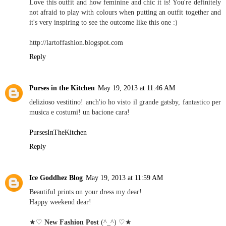
Love this outfit and how feminine and chic it is! You're definitely
not afraid to play with colours when putting an outfit together and
it's very inspiring to see the outcome like this one :)
http://lartoffashion.blogspot.com
Reply
Purses in the Kitchen
May 19, 2013 at 11:46 AM
delizioso vestitino! anch'io ho visto il grande gatsby, fantastico per
musica e costumi! un bacione cara!
PursesInTheKitchen
Reply
Ice Goddhez Blog
May 19, 2013 at 11:59 AM
Beautiful prints on your dress my dear!
Happy weekend dear!
★♡
New Fashion Post
(^_^) ♡★