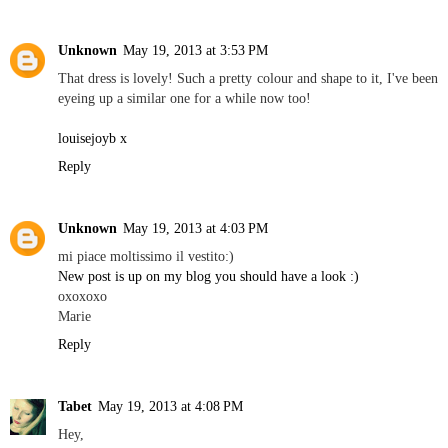
Unknown
May 19, 2013 at 3:53 PM
That dress is lovely! Such a pretty colour and shape to it, I've been
eyeing up a similar one for a while now too!
louisejoyb x
Reply
Unknown
May 19, 2013 at 4:03 PM
mi piace moltissimo il vestito:)
New post is up on my blog you should have a look :)
oxoxoxo
Marie
Reply
Tabet
May 19, 2013 at 4:08 PM
Hey,