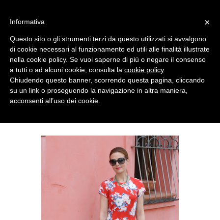
MENU
×
Informativa
Questo sito o gli strumenti terzi da questo utilizzati si avvalgono
di cookie necessari al funzionamento ed utili alle finalità illustrate
nella cookie policy. Se vuoi saperne di più o negare il consenso
a tutti o ad alcuni cookie, consulta la
cookie policy
.
Chiudendo questo banner, scorrendo questa pagina, cliccando
su un link o proseguendo la navigazione in altra maniera,
acconsenti all’uso dei cookie.
SUNDAY, MAY 19, 2013
FLOWERS ON MY MINI DRESS