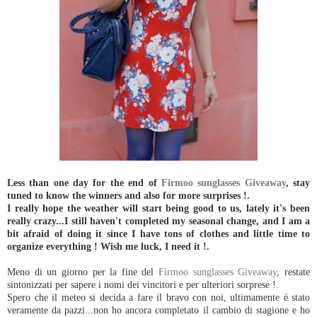
Less than one day for the end of
Firmoo sunglasses Giveaway
, stay
tuned to know the winners and also for more surprises !.
I really hope the weather will start being good to us, lately it's been
really crazy...I still haven't completed my seasonal change, and I am a
bit afraid of doing it since I have tons of clothes and little time to
organize everything ! Wish me luck, I need it !.
Meno di un giorno per la fine del
Firmoo sunglasses Giveaway
, restate
sintonizzati per sapere i nomi dei vincitori e per ulteriori sorprese !.
Spero che il meteo si decida a fare il bravo con noi, ultimamente è stato
veramente da pazzi...non ho ancora completato il cambio di stagione e ho