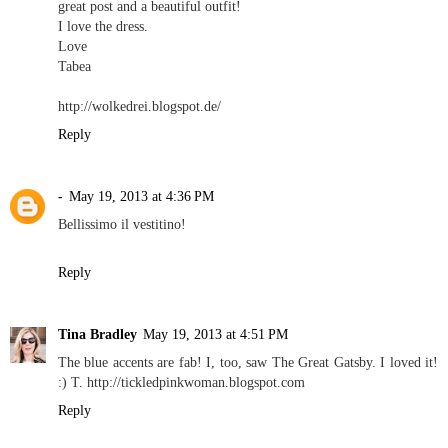
great post and a beautiful outfit!
I love the dress.
Love
Tabea
http://wolkedrei.blogspot.de/
Reply
-
May 19, 2013 at 4:36 PM
Bellissimo il vestitino!
Reply
Tina Bradley
May 19, 2013 at 4:51 PM
The blue accents are fab! I, too, saw The Great Gatsby. I loved it!
:) T. http://tickledpinkwoman.blogspot.com
Reply