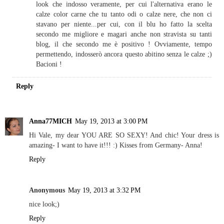
look che indosso veramente, per cui l'alternativa erano le
calze color carne che tu tanto odi o calze nere, che non ci
stavano per niente...per cui, con il blu ho fatto la scelta
secondo me migliore e magari anche non stravista su tanti
blog, il che secondo me è positivo ! Ovviamente, tempo
permettendo, indosserò ancora questo abitino senza le calze ;)
Bacioni !
Reply
Anna77MICH
May 19, 2013 at 3:00 PM
Hi Vale, my dear YOU ARE SO SEXY! And chic! Your dress is
amazing- I want to have it!!! :) Kisses from Germany- Anna!
Reply
Anonymous
May 19, 2013 at 3:32 PM
nice look;)
Reply