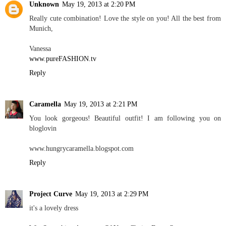
Unknown
May 19, 2013 at 2:20 PM
Really cute combination! Love the style on you! All the best from
Munich,
Vanessa
www.pureFASHION.tv
Reply
Caramella
May 19, 2013 at 2:21 PM
You look gorgeous! Beautiful outfit! I am following you on
bloglovin
www.hungrycaramella.blogspot.com
Reply
Project Curve
May 19, 2013 at 2:29 PM
it's a lovely dress