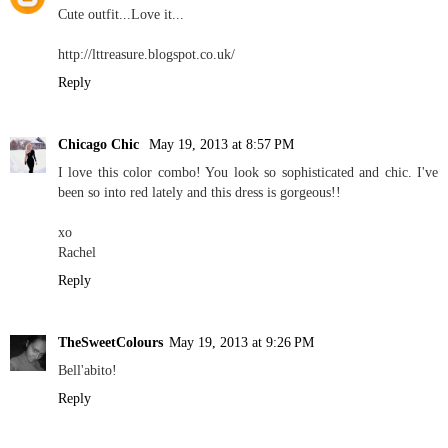
Cute outfit...Love it...
http://lttreasure.blogspot.co.uk/
Reply
Chicago Chic
May 19, 2013 at 8:57 PM
I love this color combo! You look so sophisticated and chic. I've
been so into red lately and this dress is gorgeous!!
xo
Rachel
Reply
TheSweetColours
May 19, 2013 at 9:26 PM
Bell'abito!
Reply