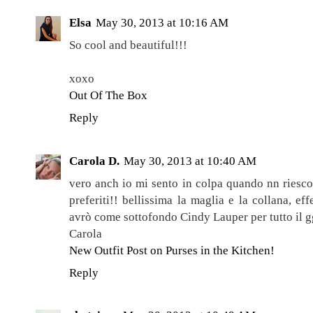
Elsa
May 30, 2013 at 10:16 AM
So cool and beautiful!!!
xoxo
Out Of The Box
Reply
Carola D.
May 30, 2013 at 10:40 AM
vero anch io mi sento in colpa quando nn riesco 
preferiti!! bellissima la maglia e la collana, ef
avrò come sottofondo Cindy Lauper per tutto il g
Carola
New Outfit Post on Purses in the Kitchen!
Reply