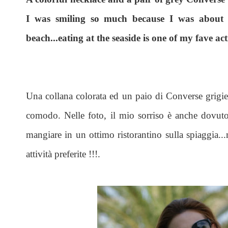
I was smiling so much because I was about t
beach...eating at the seaside is one of my fave acti
Una collana colorata ed un paio di Converse grigi
comodo. Nelle foto, il mio sorriso è anche dovuto
mangiare in un ottimo ristorantino sulla spiaggia..
attività preferite !!!.