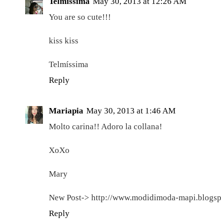
Telmíssima
May 30, 2013 at 12:26 AM
You are so cute!!!
kiss kiss
Telmíssima
Reply
Mariapia
May 30, 2013 at 1:46 AM
Molto carina!! Adoro la collana!
XoXo
Mary
New Post-> http://www.modidimoda-mapi.blogspot
Reply