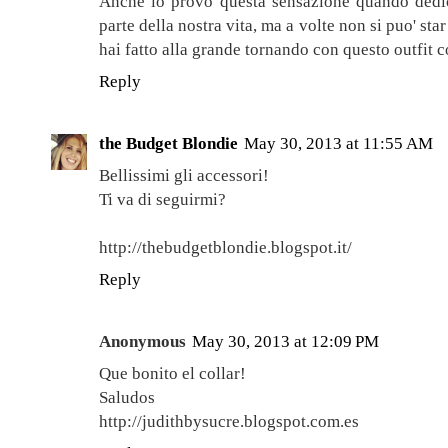
Anche io provo questa sensazione quando dedi
parte della nostra vita, ma a volte non si puo' star
hai fatto alla grande tornando con questo outfit c
Reply
the Budget Blondie
May 30, 2013 at 11:55 AM
Bellissimi gli accessori!
Ti va di seguirmi?
http://thebudgetblondie.blogspot.it/
Reply
Anonymous
May 30, 2013 at 12:09 PM
Que bonito el collar!
Saludos
http://judithbysucre.blogspot.com.es