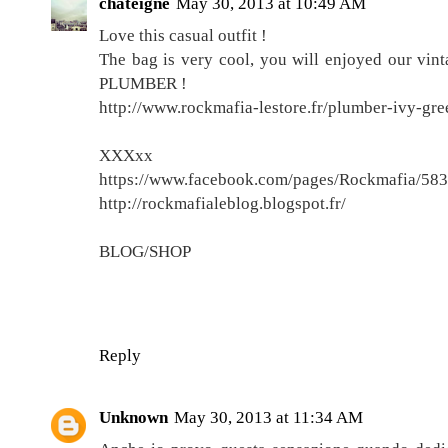
chateigne
May 30, 2013 at 10:49 AM
Love this casual outfit !
The bag is very cool, you will enjoyed our vint
PLUMBER !
http://www.rockmafia-lestore.fr/plumber-ivy-gr
XXXxx
https://www.facebook.com/pages/Rockmafia/58
http://rockmafialeblog.blogspot.fr/
BLOG/SHOP
Reply
Unknown
May 30, 2013 at 11:34 AM