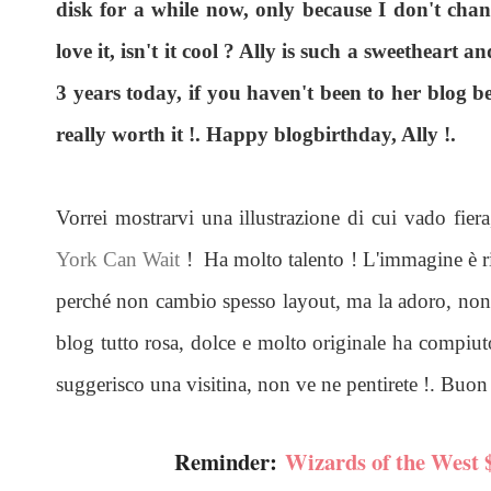
disk for a while now, only because I don't chan
love it, isn't it cool ? Ally is such a sweetheart 
3 years today, if you haven't been to her blog befo
really worth it !. Happy blogbirthday, Ally !.
Vorrei mostrarvi una illustrazione di cui vado fier
York Can Wait
! Ha molto talento ! L'immagine è ri
perché non cambio spesso layout, ma la adoro, non è
blog tutto rosa, dolce e molto originale ha compiuto
suggerisco una visitina, non ve ne pentirete !. Buo
Reminder:
Wizards of the West $