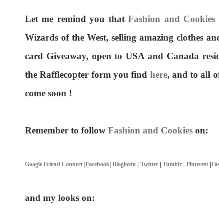
Let me remind you that
Fashion and Cookies
Wizards of the West, selling amazing clothes and
card Giveaway, open to USA and Canada residen
the Rafflecopter form you find
here
, and to all 
come soon !
Remember to follow
Fashion and Cookies
on:
Google Friend Connect
|
Facebook
|
Bloglovin
|
Twitter
|
Tumblr
|
Pinterest
|
Fas
and my looks on: