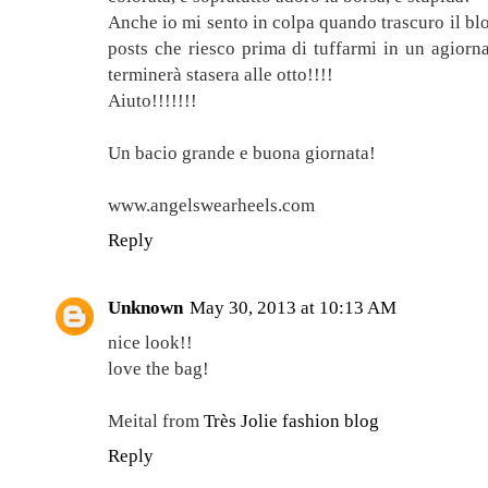
Anche io mi sento in colpa quando trascuro il blo
posts che riesco prima di tuffarmi in un agiorn
terminerà stasera alle otto!!!!
Aiuto!!!!!!!
Un bacio grande e buona giornata!
www.angelswearheels.com
Reply
Unknown
May 30, 2013 at 10:13 AM
nice look!!
love the bag!
Meital from
Très Jolie fashion blog
Reply