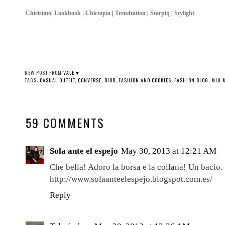
Chicisimo
|
Lookbook
|
Chictopia
|
Trendtation
|
Starpiq
|
Stylight
NEW POST FROM
VALE ♥
TAGS:
CASUAL OUTFIT
,
CONVERSE
,
DIOR
,
FASHION AND COOKIES
,
FASHION BLOG
,
MIU 
59 COMMENTS
Sola ante el espejo
May 30, 2013 at 12:21 AM
Che bella! Adoro la borsa e la collana! Un bacio.
http://www.solaanteelespejo.blogspot.com.es/
Reply