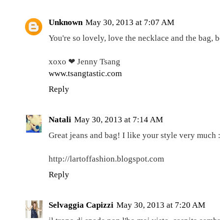
Unknown
May 30, 2013 at 7:07 AM
You're so lovely, love the necklace and the bag, be
xoxo ❤ Jenny Tsang
www.tsangtastic.com
Reply
Natali
May 30, 2013 at 7:14 AM
Great jeans and bag! I like your style very much 
http://lartoffashion.blogspot.com
Reply
Selvaggia Capizzi
May 30, 2013 at 7:20 AM