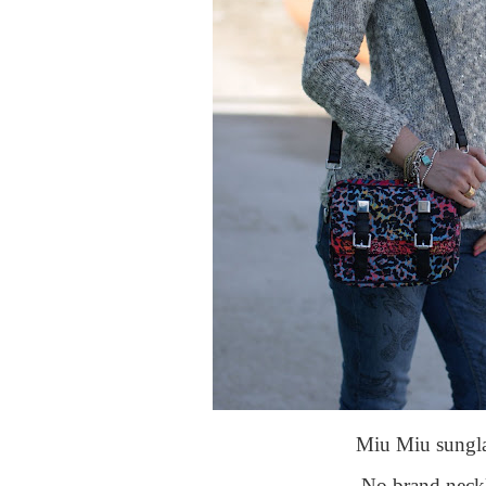
Miu Miu sungla
No brand neck