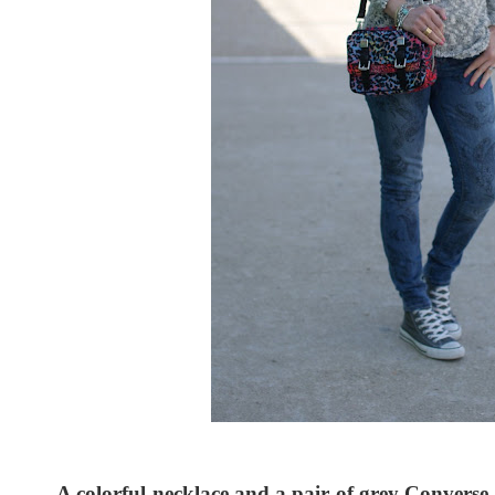
A colorful necklace and a pair of grey Converse 