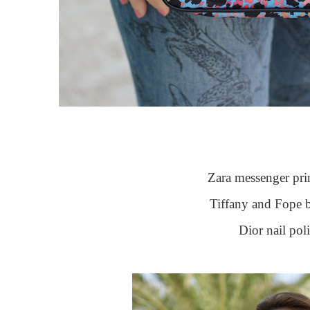
Zara messenger pri
Tiffany and Fope b
Dior nail pol