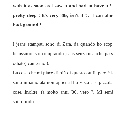
with it as soon as I saw it and had to have it ! 
pretty deep ! It's very 80s, isn't it ?. I can a
background !.
I jeans stampati sono di Zara, da quando ho scope
benissimo, sto comprando jeans senza neanche passa
odiato) camerino !.
La cosa che mi piace di più di questo outfit però è l
sono innamorata non appena l'ho vista ! E' piccola
cose...inoltre, fa molto anni '80, vero ?. Mi se
sottofondo !.