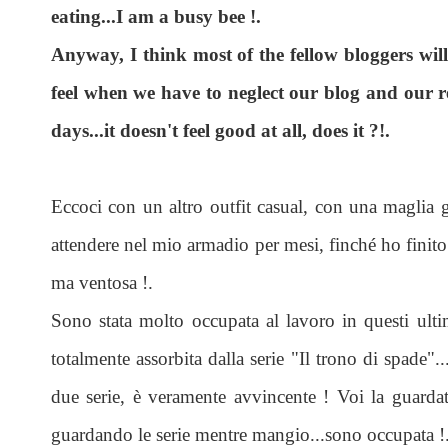
eating...I am a busy bee !.
Anyway, I think most of the fellow bloggers will 
feel when we have to neglect our blog and our rea
days...it doesn't feel good at all, does it ?!.
Eccoci con un altro outfit casual, con una maglia g
attendere nel mio armadio per mesi, finché ho finito
ma ventosa !.
Sono stata molto occupata al lavoro in questi ultim
totalmente assorbita dalla serie "Il trono di spade"
due serie, è veramente avvincente ! Voi la guard
guardando le serie mentre mangio...sono occupata !