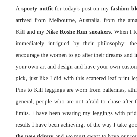
A
sporty outfit
for today's post on my
fashion bl
arrived from Melbourne, Australia, from the am
Kill
and my
Nike Roshe Run sneakers.
When I f
immediately intrigued by their philosophy: th
encourage the women to go after their dreams and in
your own art and design and have your own customi
pick, just like I did with this scattered leaf print 
Pins to Kill leggings are worn from ballerinas, athl
general, people who are not afraid to chase after
limits. I have been wearing my leggings with pri
results I have been achieving, of the way I take goo
the new skinny
and we must sweat to have our resul