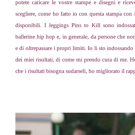
potete caricare le vostre stampe e disegni e ricev
scegliere, come ho fatto io con questa stampa con fo
disponibili. I leggings Pins to Kill sono indossati 
ballerine hip hop e, in generale, da persone che no
e di oltrepassare i propri limiti. Io li sto indossand
dei miei risultati, di come mi prendo cura di me. 
che i risultati bisogna sudarseli, ho migliorato il ra