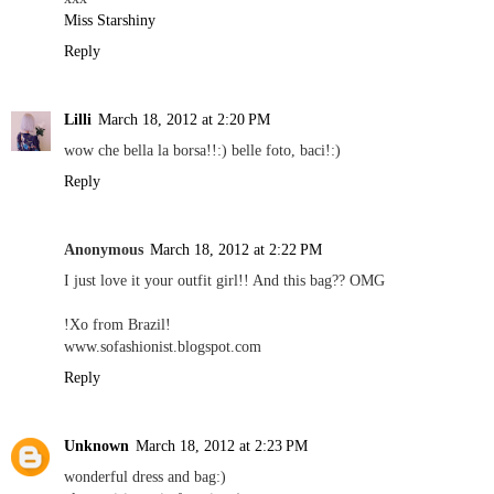
Miss Starshiny
Reply
Lilli
March 18, 2012 at 2:20 PM
wow che bella la borsa!!:) belle foto, baci!:)
Reply
Anonymous
March 18, 2012 at 2:22 PM
I just love it your outfit girl!! And this bag?? OMG
!Xo from Brazil!
www.sofashionist.blogspot.com
Reply
Unknown
March 18, 2012 at 2:23 PM
wonderful dress and bag:)