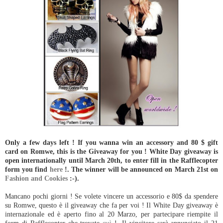
Only a few days left ! If you wanna win an accessory and 80 $ gift
card on Romwe, this is the Giveaway for you ! White Day giveaway is
open internationally until March 20th, to enter fill in the Rafflecopter
form you find
here
!. The winner will be announced on March 21st on
Fashion and Cookies
:-).
Mancano pochi giorni ! Se volete vincere un accessorio e 80$ da spendere
su Romwe, questo è il giveaway che fa per voi ! Il White Day giveaway è
internazionale ed è aperto fino al 20 Marzo, per partecipare riempite il