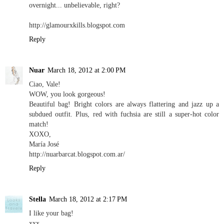
overnight... unbelievable, right?
http://glamourxkills.blogspot.com
Reply
Nuar
March 18, 2012 at 2:00 PM
Ciao, Vale!
WOW, you look gorgeous!
Beautiful bag! Bright colors are always flattering and jazz up a
subdued outfit. Plus, red with fuchsia are still a super-hot color
match!
XOXO,
María José
http://nuarbarcat.blogspot.com.ar/
Reply
Stella
March 18, 2012 at 2:17 PM
I like your bag!
xxx