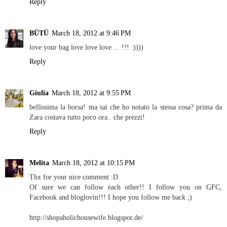
Reply
BÜTÜ
March 18, 2012 at 9:46 PM
love your bag love love love ... !!! :))))
Reply
Giulia
March 18, 2012 at 9:55 PM
bellissima la borsa! ma sai che ho notato la stessa cosa? prima da
Zara costava tutto poco ora.. che prezzi!
Reply
Melita
March 18, 2012 at 10:15 PM
Thx for your nice comment :D
Of sure we can follow each other!! I follow you on GFC,
Facebook and bloglovin!!! I hope you follow me back ;)
http://shopaholichousewife.blogspot.de/