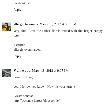
facebook! xx
Reply
allergic to vanilla
March 18, 2012 at 8:51 PM
very chic! Love the darker florals mixed with this bright preppy
tote!!
x carlina
allergictovanilla.com
Reply
V a n e s s a
March 18, 2012 at 9:07 PM
beautiful Blog :)
yes, I follow you know . Now it's your turn :)
Greats Vanessa
http://wecanbe-heroes.blogspot.de/