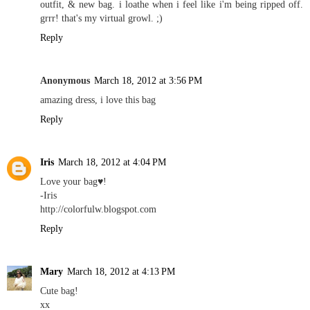
outfit, & new bag. i loathe when i feel like i'm being ripped off.
grrr! that's my virtual growl. ;)
Reply
Anonymous
March 18, 2012 at 3:56 PM
amazing dress, i love this bag
Reply
Iris
March 18, 2012 at 4:04 PM
Love your bag♥!
-Iris
http://colorfulw.blogspot.com
Reply
Mary
March 18, 2012 at 4:13 PM
Cute bag!
xx