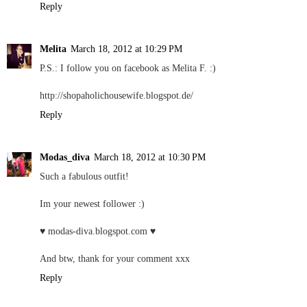
Reply
Melita
March 18, 2012 at 10:29 PM
P.S.: I follow you on facebook as Melita F. :)
http://shopaholichousewife.blogspot.de/
Reply
Modas_diva
March 18, 2012 at 10:30 PM
Such a fabulous outfit!
Im your newest follower :)
♥ modas-diva.blogspot.com ♥
And btw, thank for your comment xxx
Reply