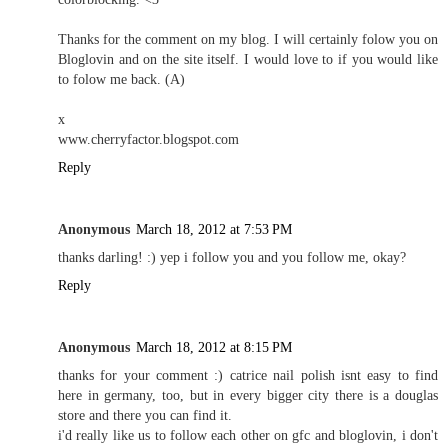
Thanks for the comment on my blog. I will certainly folow you on
Bloglovin and on the site itself. I would love to if you would like
to folow me back. (A)
x
www.cherryfactor.blogspot.com
Reply
Anonymous
March 18, 2012 at 7:53 PM
thanks darling! :) yep i follow you and you follow me, okay?
Reply
Anonymous
March 18, 2012 at 8:15 PM
thanks for your comment :) catrice nail polish isnt easy to find
here in germany, too, but in every bigger city there is a douglas
store and there you can find it.
i'd really like us to follow each other on gfc and bloglovin, i don't