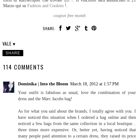
form di Rafflecopter che trovate
quì
!. Il vincitore sarà annunciato il 21
Marzo quì su
Fashion and Cookies
!.
coupon free month
SHARE:
VALE ♥
SHARE
114 COMMENTS
Dominika | Into the Bloom
March 18, 2012 at 1:57 PM
Your outfit is fabulous as usual, love the combination of your
dress and the Marc Jacobs bag!
As for what you said about the brands, I totally agree with you. I
have noticed this situation when I ordered a bag online and then
noticed a few bags from the same collection in a local boutique...
three times more expensive. Or, better yet, having noticed that
many people paid attention to a certain dress, they raised its price