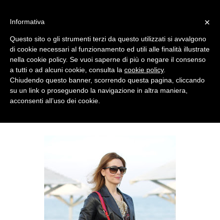
MENU
×
Informativa
Questo sito o gli strumenti terzi da questo utilizzati si avvalgono
di cookie necessari al funzionamento ed utili alle finalità illustrate
nella cookie policy. Se vuoi saperne di più o negare il consenso
a tutti o ad alcuni cookie, consulta la
cookie policy
.
Chiudendo questo banner, scorrendo questa pagina, cliccando
su un link o proseguendo la navigazione in altra maniera,
acconsenti all’uso dei cookie.
SUNDAY, MARCH 18, 2012
MARC JACOBS BAG AND LEATHER JACKET