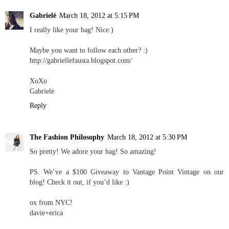
Gabrielė
March 18, 2012 at 5:15 PM
I really like your bag! Nice:)
Maybe you want to follow each other? :)
http://gabriellefausta.blogspot.com/
XoXo
Gabrielė
Reply
The Fashion Philosophy
March 18, 2012 at 5:30 PM
So pretty! We adore your bag! So amazing!
PS. We’ve a $100 Giveaway to Vantage Point Vintage on our
blog! Check it out, if you’d like :)
ox from NYC!
davie+erica