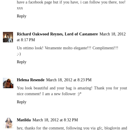
have a facebook page but if you have, i can follow you there, too!
xxx
Reply
Richard Oakwood Reynes, Lord of Castamere
March 18, 2012
at 8:17 PM
Un ottimo look! Veramente molto elegante!!! Complimenti!!!
;-)
Reply
Helena Resende
March 18, 2012 at 8:23 PM
You look beautiful and your bag is amazing! Thank you for yout
nice comment! I am a new follower :)*
Reply
Matilda
March 18, 2012 at 8:32 PM
hey, thanks for the comment, following you via gfc, bloglovin and