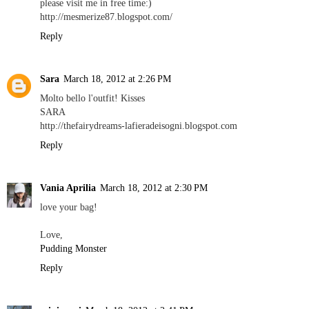
please visit me in free time:)
http://mesmerize87.blogspot.com/
Reply
Sara
March 18, 2012 at 2:26 PM
Molto bello l'outfit! Kisses
SARA
http://thefairydreams-lafieradeisogni.blogspot.com
Reply
Vania Aprilia
March 18, 2012 at 2:30 PM
love your bag!
Love,
Pudding Monster
Reply