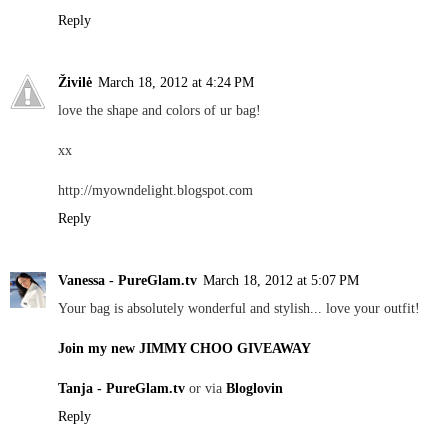
Reply
Živilė
March 18, 2012 at 4:24 PM
love the shape and colors of ur bag!
xx
http://myowndelight.blogspot.com
Reply
Vanessa - PureGlam.tv
March 18, 2012 at 5:07 PM
Your bag is absolutely wonderful and stylish... love your outfit!
Join my new JIMMY CHOO GIVEAWAY
Tanja - PureGlam.tv
or via
Bloglovin
Reply