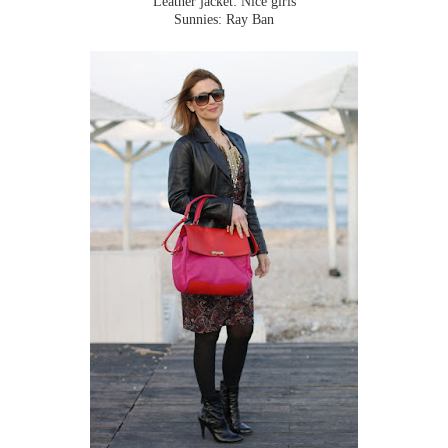
Leather jacket: Nice girls
Sunnies: Ray Ban