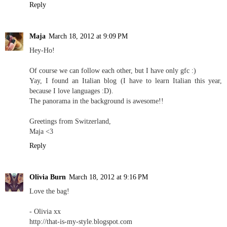
Reply
Maja
March 18, 2012 at 9:09 PM
Hey-Ho!
Of course we can follow each other, but I have only gfc :)
Yay, I found an Italian blog (I have to learn Italian this year,
because I love languages :D).
The panorama in the background is awesome!!
Greetings from Switzerland,
Maja <3
Reply
Olivia Burn
March 18, 2012 at 9:16 PM
Love the bag!
- Olivia xx
http://that-is-my-style.blogspot.com