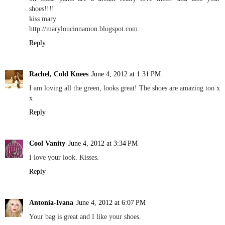
shoes!!!!
kiss mary
http://maryloucinnamon.blogspot.com
Reply
Rachel, Cold Knees
June 4, 2012 at 1:31 PM
I am loving all the green, looks great! The shoes are amazing too x
x
Reply
Cool Vanity
June 4, 2012 at 3:34 PM
I love your look. Kisses.
Reply
Antonia-Ivana
June 4, 2012 at 6:07 PM
Your bag is great and I like your shoes.