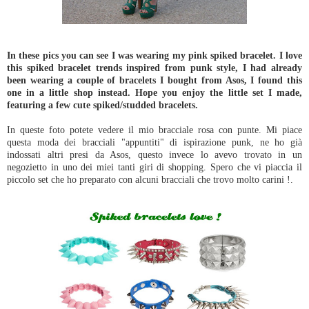
In these pics you can see I was wearing my pink spiked bracelet. I love
this spiked bracelet trends inspired from punk style, I had already
been wearing a couple of bracelets I bought from Asos, I found this
one in a little shop instead. Hope you enjoy the little set I made,
featuring a few cute spiked/studded bracelets.
In queste foto potete vedere il mio bracciale rosa con punte. Mi piace
questa moda dei bracciali "appuntiti" di ispirazione punk, ne ho già
indossati altri presi da Asos, questo invece lo avevo trovato in un
negozietto in uno dei miei tanti giri di shopping. Spero che vi piaccia il
piccolo set che ho preparato con alcuni bracciali che trovo molto carini !.