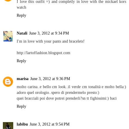
I love this outfit =) and completly in love with the mickael kors
watch
Reply
Natali
June 3, 2012 at 9:34 PM
I'm in love with your pants and bracelets!
http://lartoffashion.blogspot.com
Reply
marisa
June 3, 2012 at 9:36 PM
molto carina..e bello cm look..il verde cm tonalità e molto bella:)
adoro quel orologio..spero di prendermelo presto:)
quei bracciali poi dove potrei prenderli?sn tt fighissimi:) baci
Reply
labibu
June 3, 2012 at 9:54 PM