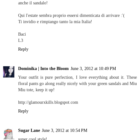
anche il sandalo!
Qui l'estate sembra proprio essersi dimenticata di arrivare :'(
Ti invidio e rimpiango tanto la mia Italia!
Baci
L3
Reply
Dominika | Into the Bloom
June 3, 2012 at 10:49 PM
Your outfit is pure perfection, I love everything about it. These
floral pants go along really nicely with your green sandals and Miu
Miu tote, keep it up!
http://glamourxkills.blogspot.com
Reply
Sugar Lane
June 3, 2012 at 10:54 PM
super cool style!