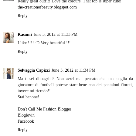
Really great outfit! Love the colours. That top is super cute!
the-creationofbeauty.blogspot.com
Reply
Kasumi
June 3, 2012 at 11:33 PM
I like !!!! :D Very beautiful !!!
Reply
Selvaggia Capizzi
June 3, 2012 at 11:34 PM
Ma ti sei dimagrita? Non avrei mai pensato che una maglia da
giocatore di football potesse stare bene con dei pantaloni fiorati,
invece mi ricredo!!
Stai benone!
Don't Call Me Fashion Blogger
Bloglovin'
Facebook
Reply