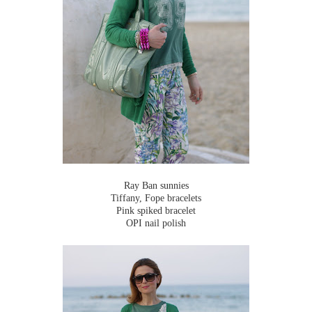
Ray Ban sunnies
Tiffany, Fope bracelets
Pink spiked bracelet
OPI nail polish