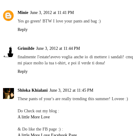
Minie
June 3, 2012 at 11:41 PM
Yes go green! BTW I love your pants and bag :)
Reply
Grimilde
June 3, 2012 at 11:44 PM
finalmente l'estate!avevo voglia anche io di mettere i sandali! cmq
mi piace molto la tua t-shirt, e poi il verde ti dona!
Reply
Shloka Khialani
June 3, 2012 at 11:45 PM
These pants of your's are really trending this summer! Loveee :)
Do Check out my blog :
A little More Love
& Do like the FB page :) :
A little More Love Facebook Page