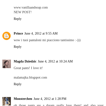
www.vanillaandsoap.com
NEW POST!
Reply
Prince
June 4, 2012 at 9:55 AM
wow i tuoi pantaloni mi piacciono tantissimo :-)))
Reply
Magda Dziedzic
June 4, 2012 at 10:24 AM
Great pants! I love it!
malamajka.blogspot.com
Reply
Monsterchen
June 4, 2012 at 1:28 PM
oh those pants are a dream really love them! and also your