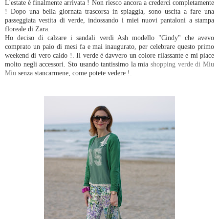
L'estate è finalmente arrivata ! Non riesco ancora a crederci completamente
! Dopo una bella giornata trascorsa in spiaggia, sono uscita a fare una
passeggiata vestita di verde, indossando i miei nuovi pantaloni a stampa
floreale di Zara.
Ho deciso di calzare i sandali verdi Ash modello "Cindy" che avevo
comprato un paio di mesi fa e mai inaugurato, per celebrare questo primo
weekend di vero caldo !. Il verde è davvero un colore rilassante e mi piace
molto negli accessori. Sto usando tantissimo la mia
shopping verde di Miu
Miu
senza stancarmene, come potete vedere !.