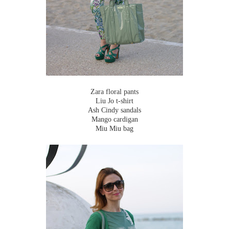
Zara floral pants
Liu Jo t-shirt
Ash Cindy sandals
Mango cardigan
Miu Miu bag