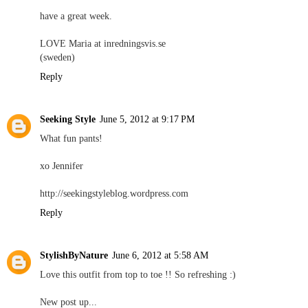
have a great week.
LOVE Maria at inredningsvis.se
(sweden)
Reply
Seeking Style
June 5, 2012 at 9:17 PM
What fun pants!
xo Jennifer
http://seekingstyleblog.wordpress.com
Reply
StylishByNature
June 6, 2012 at 5:58 AM
Love this outfit from top to toe !! So refreshing :)
New post up...