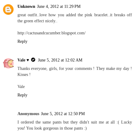
Unknown
June 4, 2012 at 11:29 PM
great outfit..love how you added the pink bracelet..it breaks off
the green effect nicely..
http://cactusandcucumber.blogspot.com/
Reply
Vale ♥
June 5, 2012 at 12:02 AM
Thanks everyone, girls, for your comments ! They make my day !
Kisses !
Vale
Reply
Anonymous
June 5, 2012 at 12:50 PM
I ordered the same pants but they didn't suit me at all :( Lucky
you! You look gorgeous in those pants :)