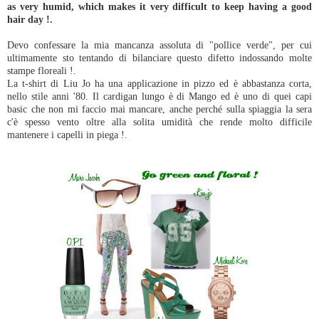
as very humid, which makes it very difficult to keep having a good
hair day !.
Devo confessare la mia mancanza assoluta di "pollice verde", per cui
ultimamente sto tentando di bilanciare questo difetto indossando molte
stampe floreali !.
La t-shirt di Liu Jo ha una applicazione in pizzo ed è abbastanza corta,
nello stile anni '80. Il cardigan lungo è di Mango ed è uno di quei capi
basic che non mi faccio mai mancare, anche perché sulla spiaggia la sera
c'è spesso vento oltre alla solita umidità che rende molto difficile
mantenere i capelli in piega !.