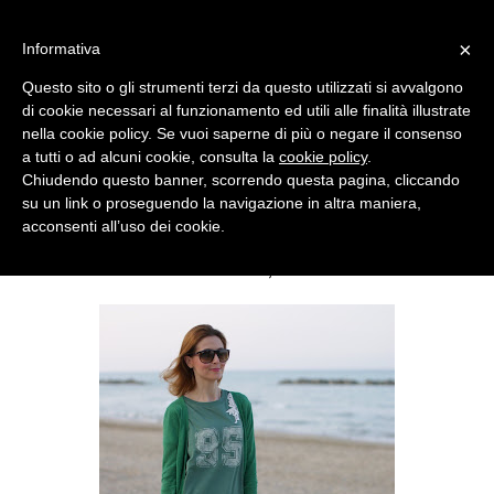
MENU
×
Informativa
Questo sito o gli strumenti terzi da questo utilizzati si avvalgono
di cookie necessari al funzionamento ed utili alle finalità illustrate
nella cookie policy. Se vuoi saperne di più o negare il consenso
a tutti o ad alcuni cookie, consulta la
cookie policy
.
Chiudendo questo banner, scorrendo questa pagina, cliccando
su un link o proseguendo la navigazione in altra maniera,
acconsenti all’uso dei cookie.
SUNDAY, JUNE 03, 2012
ZARA FLORAL PANTS, GREEN OUTFIT