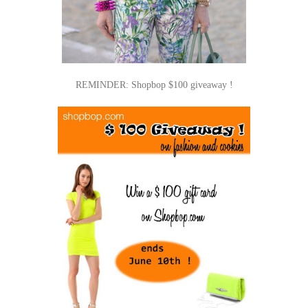
REMINDER: Shopbop $100 giveaway !