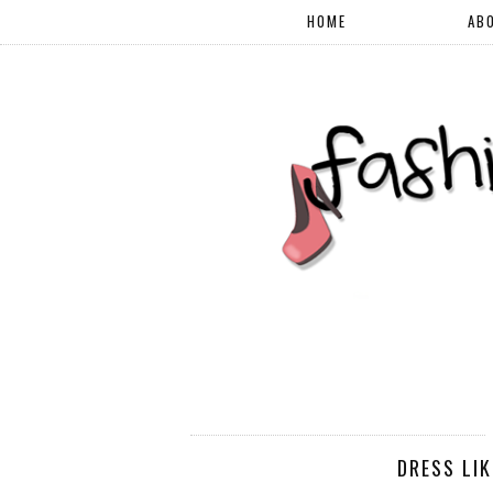
HOME
AB
DRESS LIK