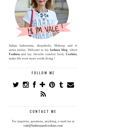
Italian fashionista, shopaholic, Makeup and tv
series junkie. Welcome to my
fashion blog
, where
Fashion
and my favorite comfort food,
Cookies
,
make life even more worth living !
FOLLOW ME
CONTACT ME
For inquiries, questions, anything, e-mail me at
vale@fashionandcookies.com