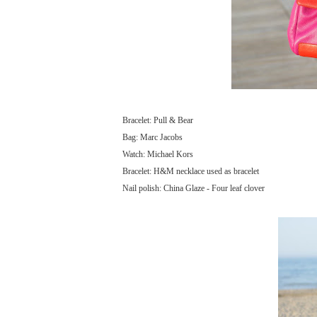
Bracelet: Pull & Bear
Bag: Marc Jacobs
Watch: Michael Kors
Bracelet: H&M necklace used as bracelet
Nail polish: China Glaze - Four leaf clover