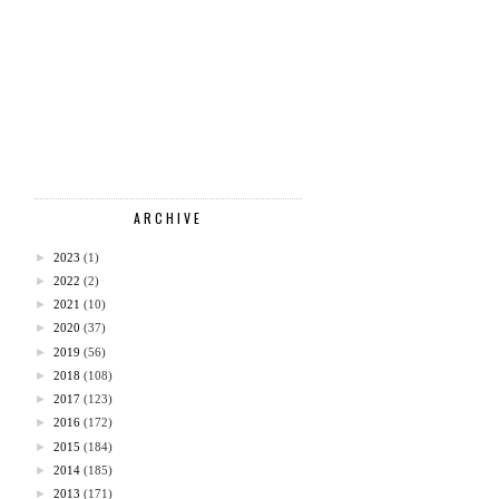
ARCHIVE
►
2023
(1)
►
2022
(2)
►
2021
(10)
►
2020
(37)
►
2019
(56)
►
2018
(108)
►
2017
(123)
►
2016
(172)
►
2015
(184)
►
2014
(185)
►
2013
(171)