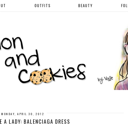
OUT
OUTFITS
BEAUTY
FO
MONDAY, APRIL 30, 2012
E A LADY: BALENCIAGA DRESS