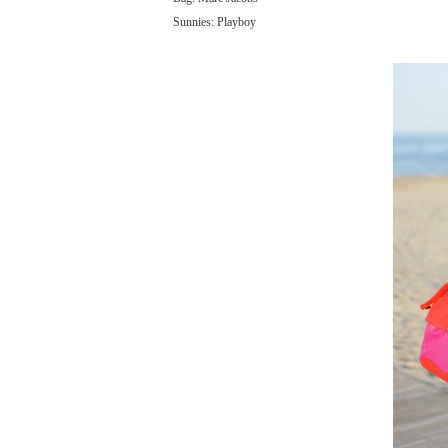
Sunnies: Playboy